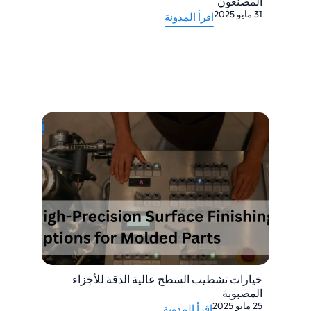
المصنعون
31 مايو 2025
اقرأ المدونة
خيارات تشطيب السطح عالية الدقة للأجزاء
المصبوبة
25 مايو 2025
اقرأ المدونة