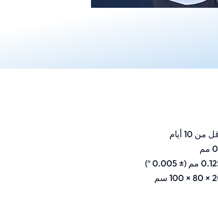
 من 10 أيام
مم
100 سم