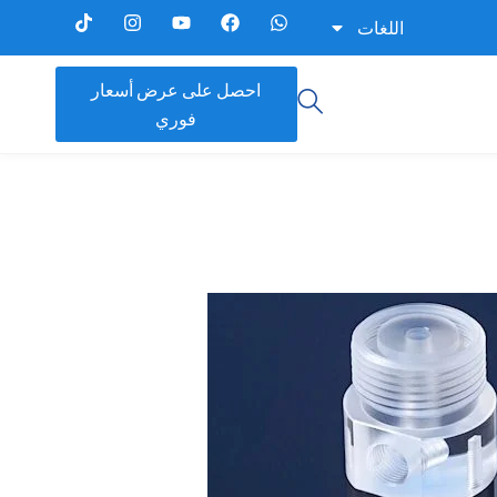
اللغات
احصل على عرض أسعار
فوري