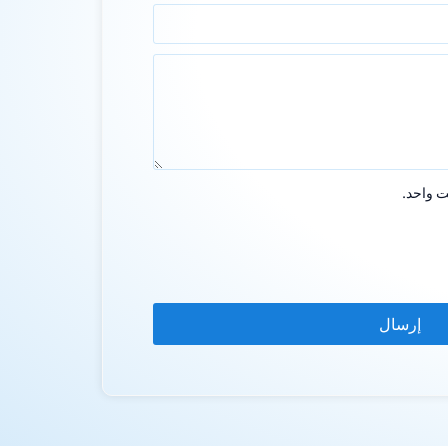
ت واحد.
إرسال