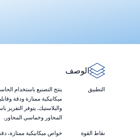
الوصف
التطبيق
ينتج التصنيع باستخدام الحا
ميكانيكية ممتازة ودقة وقابل
والبلاستيك. يتوفر التفريز با
المحاور وخماسي المحاور.
نقاط القوة
خواص ميكانيكية ممتازة، دقة 