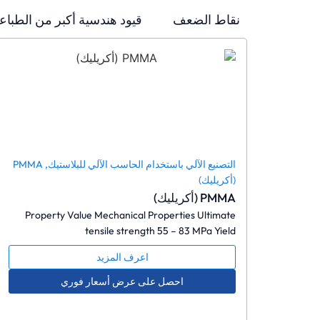
نقاط الضعف
قيود هندسية أكبر من الطباعة ث
التصنيع الآلي باستخدام الحاسب الآلي للبلاستيك
,
PMMA
(أكريليك)
PMMA (أكريليك)
Property Value Mechanical Properties Ultimate
tensile strength 55 – 83 MPa Yield
اعرف المزيد
احصل على عرض أسعار فوري