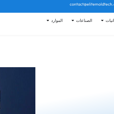
انيات
الصناعات
الموارد