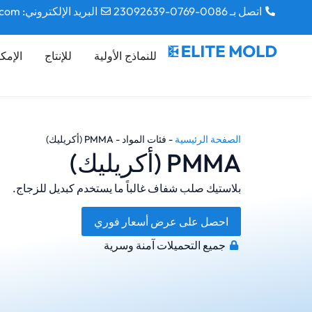
اتصل بـ 0086-0769-23092639
البريد الإلكتروني: contact@elitemoldtech.com
للنماذج الأولية
للإنتاج
الإمك
الصفحة الرئيسية
-
فئات المواد
-
PMMA (أكريليك)
PMMA (أكريليك)
بلاستيك صلب شفاف غالباً ما يستخدم كبديل للزجاج.
احصل على عرض أسعار فوري
جميع التحميلات آمنة وسرية