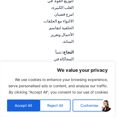
لتوزيع القوة. في
العلب الكبيرة،
امزج قضبان
الالتواء مع الحلقات
الحلقية لتقاسم
الأحمال وتعزيز
المتانة.
النجاح:
تتنبأ
المحاكاة في
الأدوات المجانية
We value your privacy
مثل دراسة
"Linear Static"
We use cookies to enhance your browsing experience,
من Autodesk
serve personalised ads or content, and analyse our traffic.
By clicking "Accept All", you consent to our use of cookies.
Fusion بتوقع عمر
المقطع في أقل من
Accept All
Reject All
Customise
خمس دقائق.