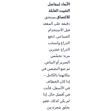
الأبعاد لمفاصل
التثبيت القابلة
للالتصاق
يستحق
دقيقة على المقعد
قبل الاستخدام
الجماعي. ادفع
الذراع واسحب
الذراع عشرين
مرة؛ تحسّس
الصرير أو البياض.
ثم ضع النصفين في
مكانهما بالكامل -
إذا كان الخطاف
في الأسفل، فأنت
في أفضل حال. إذا
لم يكن كذلك، فقم
بحلق شعرة من