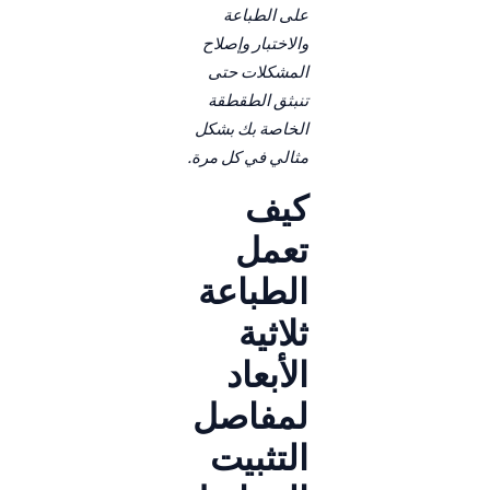
على الطباعة
والاختبار وإصلاح
المشكلات حتى
تنبثق الطقطقة
الخاصة بك بشكل
مثالي في كل مرة.
كيف
تعمل
الطباعة
ثلاثية
الأبعاد
لمفاصل
التثبيت