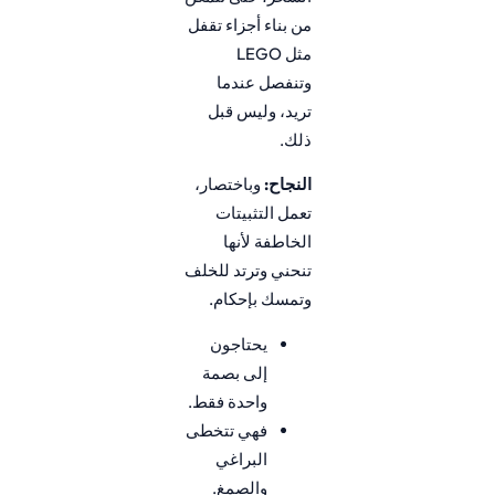
من بناء أجزاء تقفل
مثل LEGO
وتنفصل عندما
تريد، وليس قبل
ذلك.
النجاح:
وباختصار،
تعمل التثبيتات
الخاطفة لأنها
تنحني وترتد للخلف
وتمسك بإحكام.
يحتاجون
إلى بصمة
واحدة فقط.
فهي تتخطى
البراغي
والصمغ.