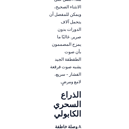
الانثناء الصحيح،
ويمكن للمفصل أن
يتحمل آلاف
الدورات بدون
صرير. غالبًا ما
يمزح المصممون
بأن صوت
الطقطقة الجيد
يشبه صوت فرقعة
الفشار - سريع،
لامع ومرضٍ.
الذراع
السحري
الكابولي
A
وصلة خاطفة