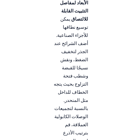
الأبعاد لمفاصل
التثبيت القابلة
للالتصاق
يمكن
توسيع نطاقها
للأجزاء الصناعية.
أضف الشرائح عند
الجذر لتخفيف
الضغط، ونقش
نسيجًا للقبضة
وشطب فتحة
التزاوج بحيث يتجه
الخطاف للداخل
مثل المنحدر.
بالنسبة لتجميعات
الوصلات الكابولية
العملاقة، قم
بترتيب الأذرع