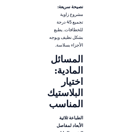
نصيحة سريعة:
مشروع زاوية
تجميع 45 درجة
للخطافات. يطبع
بشكل نظيف ويوجه
الأجزاء بسلاسة.
المسائل
المادية:
اختيار
البلاستيك
المناسب
الطباعة ثلاثية
الأبعاد لمفاصل