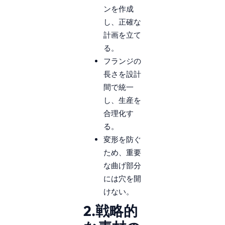
ンを作成
し、正確な
計画を立て
る。
フランジの
長さを設計
間で統一
し、生産を
合理化す
る。
変形を防ぐ
ため、重要
な曲げ部分
には穴を開
けない。
2.戦略的