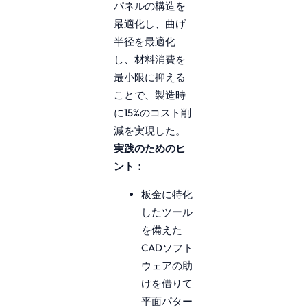
パネルの構造を
最適化し、曲げ
半径を最適化
し、材料消費を
最小限に抑える
ことで、製造時
に15%のコスト削
減を実現した。
実践のためのヒ
ント：
板金に特化
したツール
を備えた
CADソフト
ウェアの助
けを借りて
平面パター