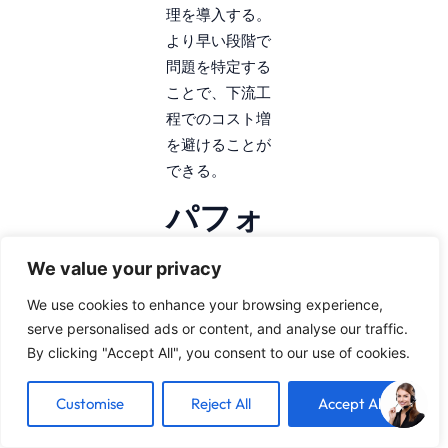
理を導入する。
より早い段階で
問題を特定する
ことで、下流工
程でのコスト増
を避けることが
できる。
パフォ
ーマン
We value your privacy
ス指標
We use cookies to enhance your browsing experience,
主要業
serve personalised ads or content, and analyse our traffic.
By clicking "Accept All", you consent to our use of cookies.
績評価
指標
Customise
Reject All
Accept All
（KPI）