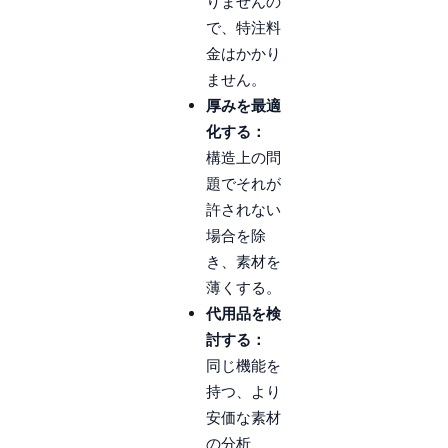
りませんの
で、特注料
金はかかり
ません。
厚みを最適
化する：
構造上の問
題でそれが
許されない
場合を除
き、素材を
薄くする。
代用品を検
討する：
同じ機能を
持つ、より
安価な素材
の分析