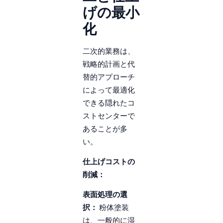
げの最小
化
二次的業務は、
戦略的計画と代
替的アプローチ
によって最適化
できる隠れたコ
ストセンターで
あることが多
い。
仕上げコストの
削減：
表面処理の選
択：
粉体塗装
は、一般的に湿