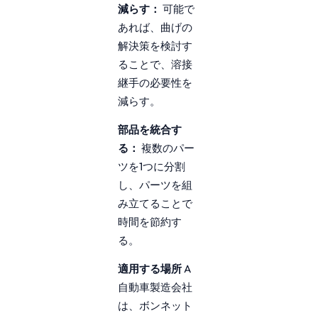
減らす：
可能で
あれば、曲げの
解決策を検討す
ることで、溶接
継手の必要性を
減らす。
部品を統合す
る：
複数のパー
ツを1つに分割
し、パーツを組
み立てることで
時間を節約す
る。
適用する場所
A
自動車製造会社
は、ボンネット