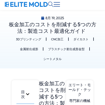
8月 19, 2025
板金加工のコストを削減する5つの方
法：製造コスト最適化ガイド
3Dプリンティング
CNC加工
ダイカスト
金属射出成形
プラスチック射出成形金型
シートメタル
板金加工の
エリート・モ
コストを削
ールド・テッ
目
ク
減する5つ
次
専門家の機械
の方法：製