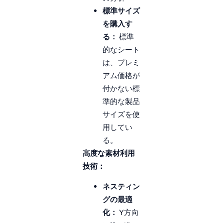
標準サイズ
を購入す
る：
標準
的なシート
は、プレミ
アム価格が
付かない標
準的な製品
サイズを使
用してい
る。
高度な素材利用
技術：
ネスティン
グの最適
化：
Y方向