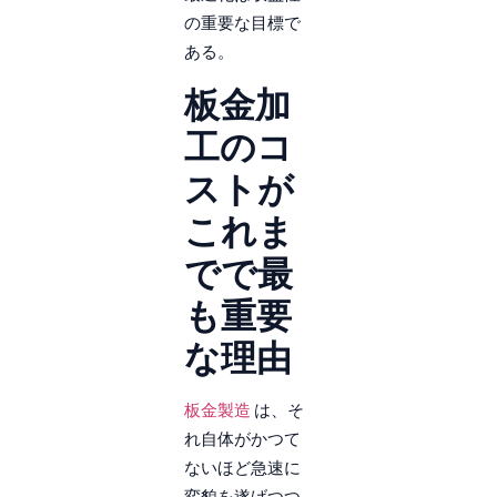
の重要な目標で
ある。
板金加
工のコ
ストが
これま
でで最
も重要
な理由
板金製造
は、そ
れ自体がかつて
ないほど急速に
変貌を遂げつつ