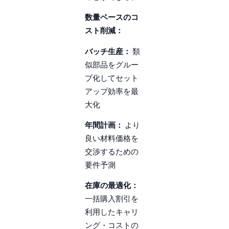
数量ベースのコ
スト削減：
バッチ生産：
類
似部品をグルー
プ化してセット
アップ効率を最
大化
年間計画：
より
良い材料価格を
交渉するための
要件予測
在庫の最適化：
一括購入割引を
利用したキャリ
ング・コストの