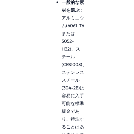
一般的な素
材を選ぶ：
アルミニウ
ム(6061-T6
または
5052-
H32)、ス
チール
(CRS1008)、
ステンレス
スチール
(304-2B)は
容易に入手
可能な標準
板金であ
り、特注す
ることはあ