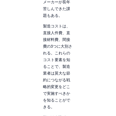
メーカーが長年
苦しんできた課
題もある。
製造コストは、
直接人件費、直
接材料費、間接
費の3つに大別さ
れる。これらの
コスト要素を知
ることで、製造
業者は莫大な節
約につながる戦
略的変更をどこ
で実施すべきか
を知ることがで
きる。