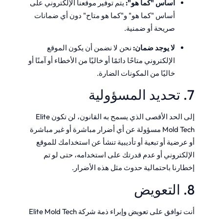
أساس "كما هو":
يتم توفير موقعنا الإلكتروني على
أساس "كما هو" و"كما هو متاح" دون أي ضمانات
صريحة أو ضمنية.
لا يوجد ضمان:
نحن لا نضمن أن يكون الموقع
الإلكتروني متاحًا دائمًا أو خاليًا من الأخطاء أو آمنًا أو
خاليًا من المكونات الضارة.
7. تحديد المسؤولية
إلى الحد الأقصى الذي يسمح به القانون، لن تكون Elite
Mold Tech مسؤولة عن أي أضرار مباشرة أو غير مباشرة
أو عرضية أو تبعية أو تأديبية تنشأ عن استخدامك للموقع
الإلكتروني أو عدم قدرتك على استخدامه، حتى لو تم
إخطارنا باحتمالية حدوث مثل هذه الأضرار.
8. التعويض
أنت توافق على تعويض وإبراء ذمة شركة Elite Mold Tech