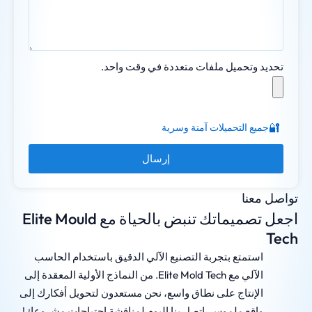
تحديد وتحميل ملفات متعددة في وقت واحد.
🔐
جميع التحميلات آمنة وسرية
إرسال
تواصل معنا
اجعل تصميماتك تنبض بالحياة مع Elite Mould
Tech
استمتع بتجربة التصنيع الآلي الدقيق باستخدام الحاسب
الآلي مع Elite Mold Tech. من النماذج الأولية المعقدة إلى
الإنتاج على نطاق واسع، نحن مستعدون لتحويل أفكارك إلى
واقع ملموس. اتصل بنا اليوم لمناقشة احتياجات مشروعك!