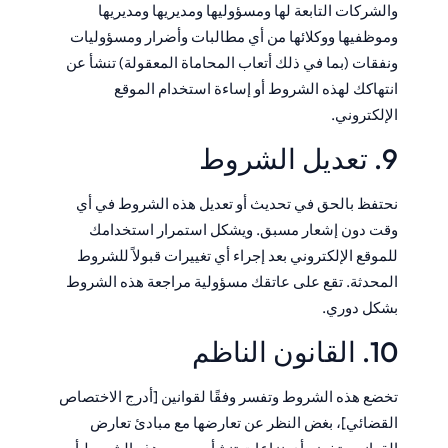
والشركات التابعة لها ومسؤوليها ومديريها ومديريها
وموظفيها ووكلائها من أي مطالبات وأضرار ومسؤوليات
ونفقات (بما في ذلك أتعاب المحاماة المعقولة) تنشأ عن
انتهاكك لهذه الشروط أو إساءة استخدام الموقع
الإلكتروني.
9. تعديل الشروط
نحتفظ بالحق في تحديث أو تعديل هذه الشروط في أي
وقت دون إشعار مسبق. ويشكل استمرار استخدامك
للموقع الإلكتروني بعد إجراء أي تغييرات قبولاً للشروط
المحدثة. تقع على عاتقك مسؤولية مراجعة هذه الشروط
بشكل دوري.
10. القانون الناظم
تخضع هذه الشروط وتفسر وفقًا لقوانين [أدرج الاختصاص
القضائي]، بغض النظر عن تعارضها مع مبادئ تعارض