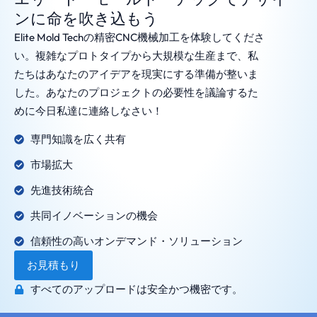
ンに命を吹き込もう
Elite Mold Techの精密CNC機械加工を体験してくださ
い。複雑なプロトタイプから大規模な生産まで、私
たちはあなたのアイデアを現実にする準備が整いま
した。あなたのプロジェクトの必要性を議論するた
めに今日私達に連絡しなさい！
専門知識を広く共有
市場拡大
先進技術統合
共同イノベーションの機会
信頼性の高いオンデマンド・ソリューション
お見積もり
すべてのアップロードは安全かつ機密です。