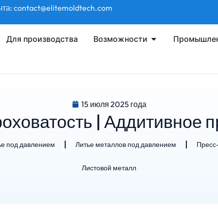
та: contact@elitemoldtech.com
Для производства
Возможности
Промышлен
15 июля 2025 года
роховатость | Аддитивное 
ье под давлением
Литье металлов под давлением
Пресс
Листовой металл