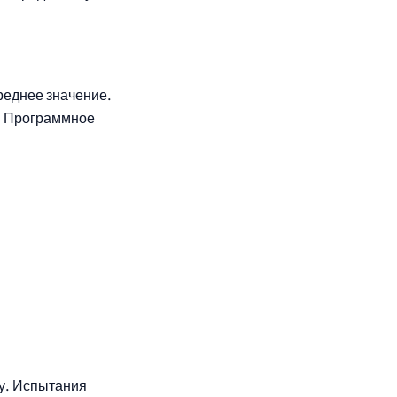
среднее значение.
я. Программное
у. Испытания