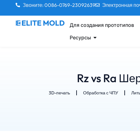
Звоните: 0086-0769-23092639
Электронная поч
Для создания прототипов
Ресурсы
Rz vs Ra Ше
3D-печать
Обработка с ЧПУ
Лит