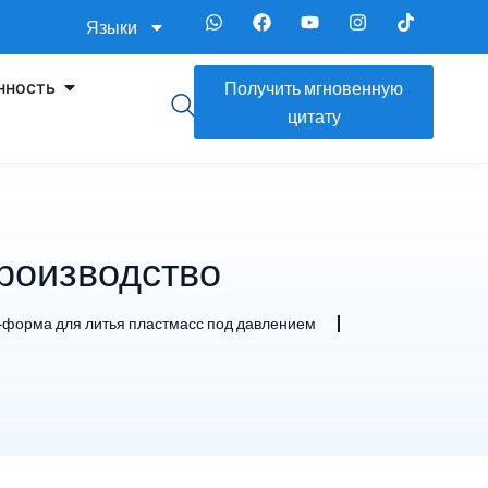
Языки
ность
Получить мгновенную
цитату
производство
-форма для литья пластмасс под давлением