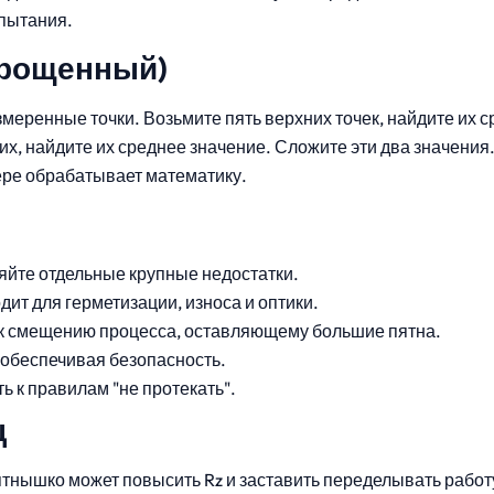
пытания.
прощенный)
змеренные точки. Возьмите пять верхних точек, найдите их 
их, найдите их среднее значение. Сложите эти два значени
ере обрабатывает математику.
йте отдельные крупные недостатки.
дит для герметизации, износа и оптики.
к смещению процесса, оставляющему большие пятна.
 обеспечивая безопасность.
ь к правилам "не протекать".
ц
тнышко может повысить Rz и заставить переделывать работ