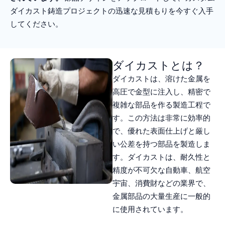
ダイカスト鋳造プロジェクトの迅速な見積もりを今すぐ入手
してください。
ダイカストとは？
ダイカストは、溶けた金属を
高圧で金型に注入し、精密で
複雑な部品を作る製造工程で
す。この方法は非常に効率的
で、優れた表面仕上げと厳し
い公差を持つ部品を製造しま
す。ダイカストは、耐久性と
精度が不可欠な自動車、航空
宇宙、消費財などの業界で、
金属部品の大量生産に一般的
に使用されています。