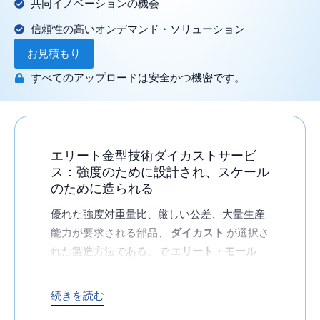
共同イノベーションの機会
信頼性の高いオンデマンド・ソリューション
お見積もり
すべてのアップロードは安全かつ機密です。
エリート金型技術ダイカストサービ
ス：強度のために設計され、スケール
のために造られる
優れた強度対重量比、厳しい公差、大量生産
能力が要求される部品、
ダイカスト
が選択さ
れた製造方法である。で
エリート・モール
ド・テック
当社は、溶融金属を耐久性のある
複雑な部品に、迅速かつコスト効率よく変換
続きを読む
する高圧ダイカストサービスを提供していま