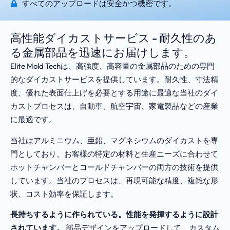
すべてのアップロードは安全かつ機密です。
高性能ダイカストサービス - 耐久性のあ
る金属部品を迅速にお届けします。
Elite Mold Techは、高強度、高容量の金属部品のための専門
的なダイカストサービスを提供しています。耐久性、寸法精
度、優れた表面仕上げを必要とする用途に最適な当社のダイ
カストプロセスは、自動車、航空宇宙、家電製品などの産業
に最適です。
当社はアルミニウム、亜鉛、マグネシウムのダイカストを専
門としており、お客様の特定の材料と生産ニーズに合わせて
ホットチャンバーとコールドチャンバーの両方の技術を提供
しています。当社のプロセスは、再現可能な精度、複雑な形
状、コスト効率を保証します。
長持ちするように作られている。性能を発揮するように設計
されています。
部品デザインをアップロードして、カスタム