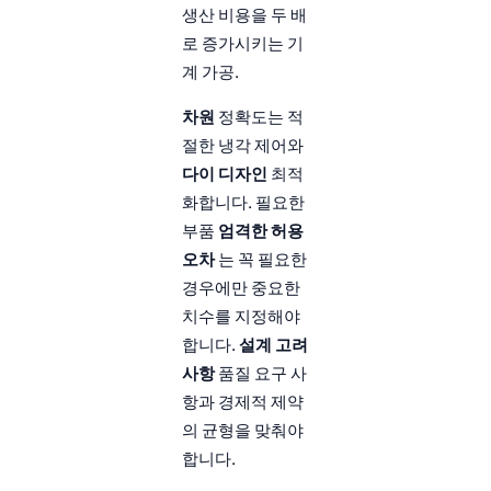
생산 비용을 두 배
로 증가시키는 기
계 가공.
차원
정확도는 적
절한 냉각 제어와
다이 디자인
최적
화합니다. 필요한
부품
엄격한 허용
오차
는 꼭 필요한
경우에만 중요한
치수를 지정해야
합니다.
설계 고려
사항
품질 요구 사
항과 경제적 제약
의 균형을 맞춰야
합니다.