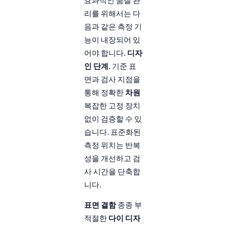
효과적인 품질 관
리를 위해서는 다
음과 같은 측정 기
능이 내장되어 있
어야 합니다.
디자
인 단계
. 기준 표
면과 검사 지점을
통해 정확한
차원
복잡한 고정 장치
없이 검증할 수 있
습니다. 표준화된
측정 위치는 반복
성을 개선하고 검
사 시간을 단축합
니다.
표면 결함
종종 부
적절한
다이 디자