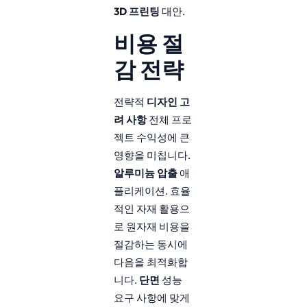
3D 프린팅
대안.
비용 절
감 전략
전략적
디자인 고
려 사항
전체 프로
젝트 수익성에 큰
영향을 미칩니다.
알루미늄 압출
애
플리케이션. 효율
적인 자재 활용으
로 원자재 비용을
절감하는 동시에
다음을 최적화합
니다.
단면
성능
요구 사항에 맞게