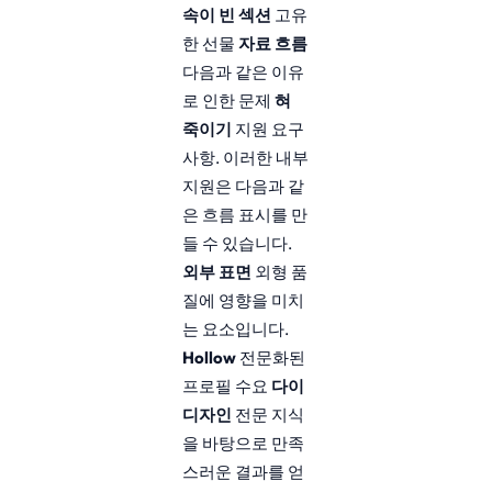
속이 빈 섹션
고유
한 선물
자료 흐름
다음과 같은 이유
로 인한 문제
혀
죽이기
지원 요구
사항. 이러한 내부
지원은 다음과 같
은 흐름 표시를 만
들 수 있습니다.
외부 표면
외형 품
질에 영향을 미치
는 요소입니다.
Hollow
전문화된
프로필 수요
다이
디자인
전문 지식
을 바탕으로 만족
스러운 결과를 얻