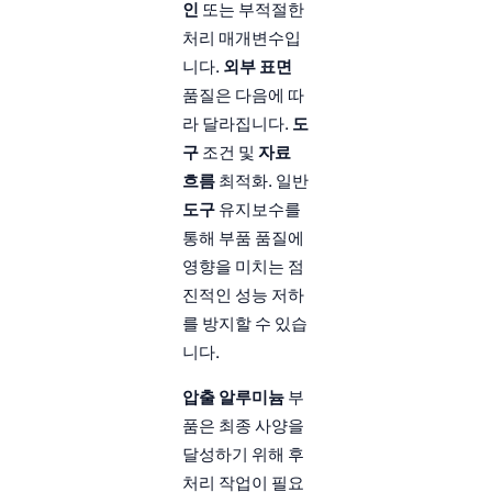
인
또는 부적절한
처리 매개변수입
니다.
외부 표면
품질은 다음에 따
라 달라집니다.
도
구
조건 및
자료
흐름
최적화. 일반
도구
유지보수를
통해 부품 품질에
영향을 미치는 점
진적인 성능 저하
를 방지할 수 있습
니다.
압출 알루미늄
부
품은 최종 사양을
달성하기 위해 후
처리 작업이 필요