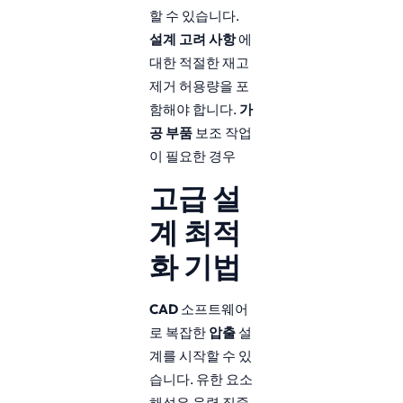
할 수 있습니다.
설계 고려 사항
에
대한 적절한 재고
제거 허용량을 포
함해야 합니다.
가
공 부품
보조 작업
이 필요한 경우
고급 설
계 최적
화 기법
CAD
소프트웨어
로 복잡한
압출
설
계를 시작할 수 있
습니다. 유한 요소
해석은 응력 집중