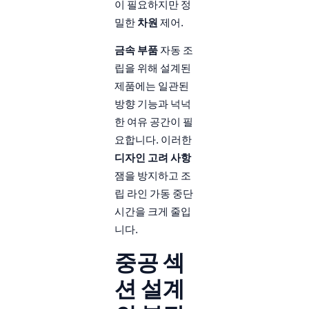
이 필요하지만 정
밀한
차원
제어.
금속 부품
자동 조
립을 위해 설계된
제품에는 일관된
방향 기능과 넉넉
한 여유 공간이 필
요합니다. 이러한
디자인 고려 사항
잼을 방지하고 조
립 라인 가동 중단
시간을 크게 줄입
니다.
중공 섹
션 설계