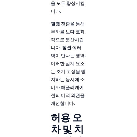
을 모두 향상시킵
니다.
필렛
전환을 통해
부하를 보다 효과
적으로 분산시킵
니다.
정션
여러
벽이 만나는 영역.
이러한 설계 요소
는 조기 고장을 방
지하는 동시에 소
비자 애플리케이
션의 미적 외관을
개선합니다.
허용 오
차 및 치