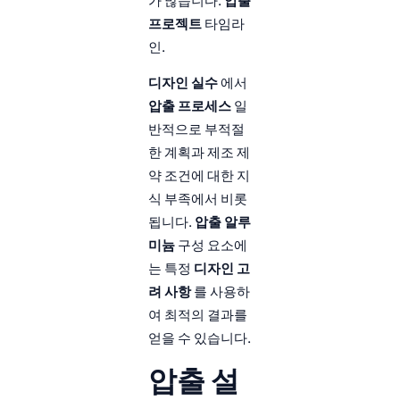
가 많습니다.
압출
프로젝트
타임라
인.
디자인 실수
에서
압출 프로세스
일
반적으로 부적절
한 계획과 제조 제
약 조건에 대한 지
식 부족에서 비롯
됩니다.
압출 알루
미늄
구성 요소에
는 특정
디자인 고
려 사항
를 사용하
여 최적의 결과를
얻을 수 있습니다.
압출 설