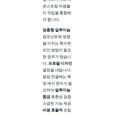
운스트림 어셈블
리 작업을 통합해
야 합니다.
맞춤형 알루미늄
컴포넌트에 영향
을 미치는 특수한
조인 방법이 필요
한 경우가 많습니
다.
프로필 디자인
결정을 내립니다.
용접 연결에는 특
정 에지 준비가 필
요하며
알루미늄
합금
호환성 검증.
스냅핏 기능 제공
비용 효율적
조립