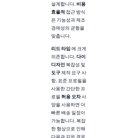
설계합니다.
비용
효율적
접근 방식
은 기능성과 제조
경제성의 균형을
맞춥니다.
리드 타임
에 크게
의존합니다.
다이
디자인
복잡성 및
도구
제작 요구 사
항. 표준 프로필을
사용한 간단한 프
로필
허용 오차
사
양을 사용하면 더
빠른 배송 일정이
가능합니다. 복잡
한 형상으로 인해
다음과 같은 경우