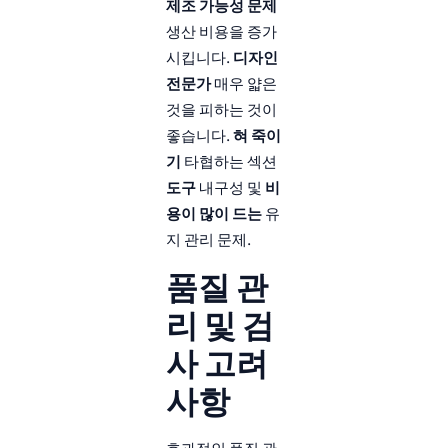
제조 가능성 문제
생산 비용을 증가
시킵니다.
디자인
전문가
매우 얇은
것을 피하는 것이
좋습니다.
혀 죽이
기
타협하는 섹션
도구
내구성 및
비
용이 많이 드는
유
지 관리 문제.
품질 관
리 및 검
사 고려
사항