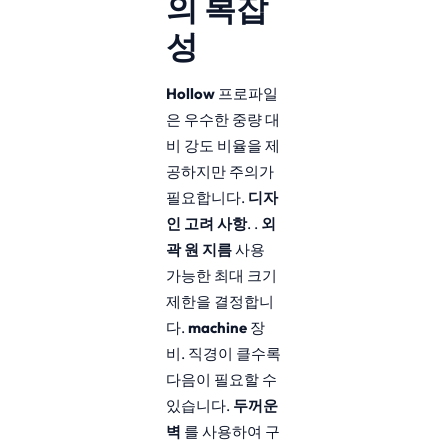
의 복잡
성
Hollow
프로파일
은 우수한 중량 대
비 강도 비율을 제
공하지만 주의가
필요합니다.
디자
인 고려 사항
. .
외
곽 원 지름
사용
가능한 최대 크기
제한을 결정합니
다.
machine
장
비. 직경이 클수록
다음이 필요할 수
있습니다.
두꺼운
벽
를 사용하여 구