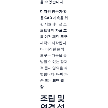
을 수 있습니다.
디자인 전문가
활
용
CAD
예측을 위
한 시뮬레이션 소
프트웨어
자료 흐
름
이전 패턴
도구
제작이 시작됩니
다. 이러한 분석
도구는 다음을 유
발할 수 있는 잠재
적 문제 영역을 식
별합니다.
다이 파
손
또는
표면 결
함
.
조립 및
연결 설