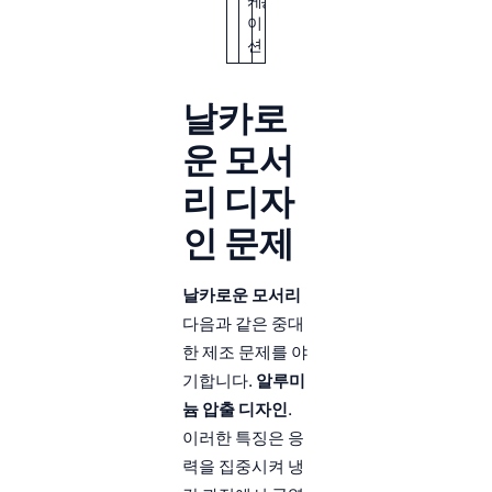
케
용
이
션
날카로
운 모서
리 디자
인 문제
날카로운 모서리
다음과 같은 중대
한 제조 문제를 야
기합니다.
알루미
늄 압출 디자인
.
이러한 특징은 응
력을 집중시켜 냉