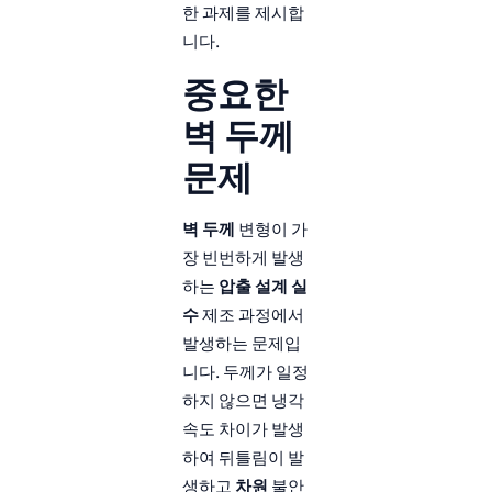
한 과제를 제시합
니다.
중요한
벽 두께
문제
벽 두께
변형이 가
장 빈번하게 발생
하는
압출 설계 실
수
제조 과정에서
발생하는 문제입
니다. 두께가 일정
하지 않으면 냉각
속도 차이가 발생
하여 뒤틀림이 발
생하고
차원
불안