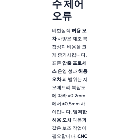
수 제어
오류
비현실적
허용 오
차
사양은 제조 복
잡성과 비용을 크
게 증가시킵니다.
표준
압출 프로세
스
운영 성과
허용
오차
의 범위는 지
오메트리 복잡도
에 따라 ±0.2mm
에서 ±0.5mm 사
이입니다.
엄격한
허용 오차
다음과
같은 보조 작업이
필요합니다.
CNC