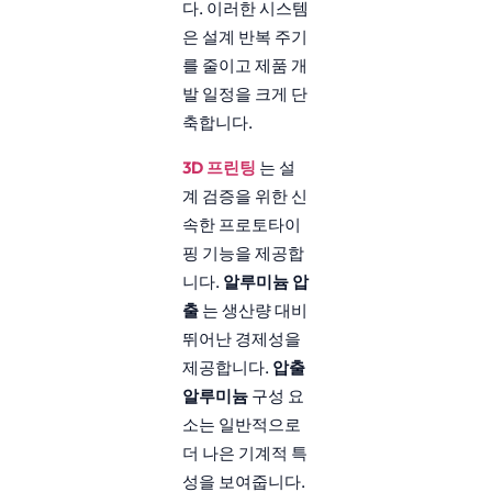
다. 이러한 시스템
은 설계 반복 주기
를 줄이고 제품 개
발 일정을 크게 단
축합니다.
3D 프린팅
는 설
계 검증을 위한 신
속한 프로토타이
핑 기능을 제공합
니다.
알루미늄 압
출
는 생산량 대비
뛰어난 경제성을
제공합니다.
압출
알루미늄
구성 요
소는 일반적으로
더 나은 기계적 특
성을 보여줍니다.