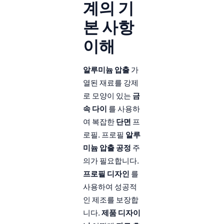
계의 기
본 사항
이해
알루미늄 압출
가
열된 재료를 강제
로 모양이 있는
금
속 다이
를 사용하
여 복잡한
단면
프
로필. 프로필
알루
미늄 압출 공정
주
의가 필요합니다.
프로필 디자인
를
사용하여 성공적
인 제조를 보장합
니다.
제품 디자이