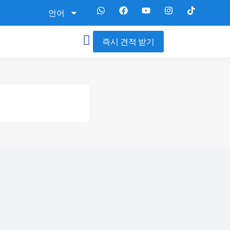
언어
즉시 견적 받기