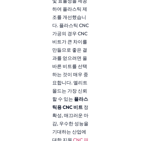
및 효율성을 제공
하여 플라스틱 제
조를 개선했습니
다. 플라스틱 CNC
가공의 경우 CNC
비트가 큰 차이를
만들므로 좋은 결
과를 얻으려면 올
바른 비트를 선택
하는 것이 매우 중
요합니다. 엘리트
몰드는 가장 신뢰
할 수 있는
플라스
틱용 CNC 비트
정
확성, 매끄러운 마
감, 우수한 성능을
기대하는 산업에
대한 지원
CNC 재