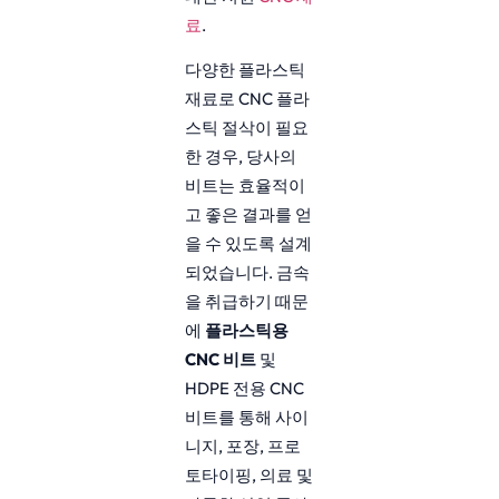
료
.
다양한 플라스틱
재료로 CNC 플라
스틱 절삭이 필요
한 경우, 당사의
비트는 효율적이
고 좋은 결과를 얻
을 수 있도록 설계
되었습니다. 금속
을 취급하기 때문
에
플라스틱용
CNC 비트
및
HDPE 전용 CNC
비트를 통해 사이
니지, 포장, 프로
토타이핑, 의료 및