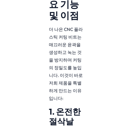
요 기능
및 이점
더 나은 CNC 플라
스틱 커팅 비트는
매끄러운 윤곽을
생성하고 녹는 것
을 방지하며 커팅
의 정밀도를 높입
니다. 이것이 바로
저희 제품을 특별
하게 만드는 이유
입니다:
1. 온전한
절삭날