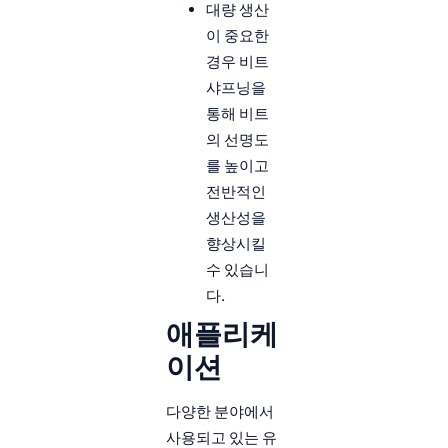
대량 생산
이 중요한
경우 비트
샤프닝을
통해 비트
의 선명도
를 높이고
전반적인
생산성을
향상시킬
수 있습니
다.
애플리케
이션
다양한 분야에서
사용되고 있는 유