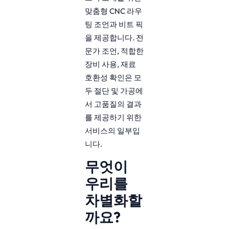
맞춤형 CNC 라우
팅 조언과 비트 픽
을 제공합니다. 전
문가 조언, 적합한
장비 사용, 재료
호환성 확인은 모
두 절단 및 가공에
서 고품질의 결과
를 제공하기 위한
서비스의 일부입
니다.
무엇이
우리를
차별화할
까요?