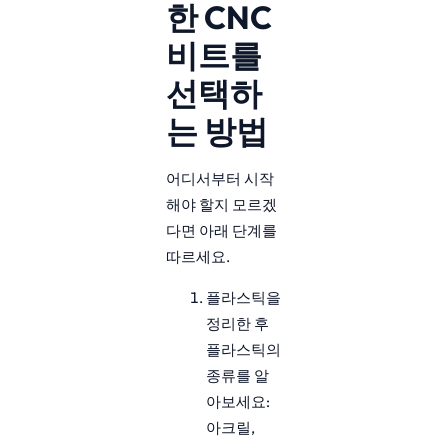
한 CNC
비트를
선택하
는 방법
어디서부터 시작
해야 할지 모르겠
다면 아래 단계를
따르세요.
플라스틱을
정리한 후
플라스틱의
종류를 알
아보세요:
아크릴,