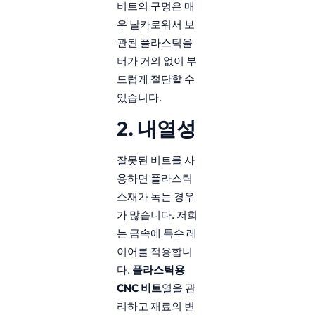
비트의 구멍은 매
우 날카로워서 보
관된 플라스틱을
버가 거의 없이 부
드럽게 절단할 수
있습니다.
2. 내열성
잘못된 비트를 사
용하면 플라스틱
소재가 녹는 경우
가 많습니다. 저희
는 금속에 특수 레
이어를 적용합니
다.
플라스틱용
CNC 비트
열을 관
리하고 재료의 변