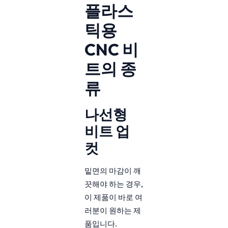
플라스
틱용
CNC 비
트의 종
류
나선형
비트 업
컷
밑면의 마감이 깨
끗해야 하는 경우,
이 제품이 바로 여
러분이 원하는 제
품입니다.