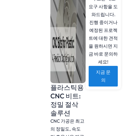
요구 사항을 도
와드립니다.
진행 중이거나
예정된 프로젝
트에 대한 견적
을 원하시면 지
금 바로 문의하
세요!
지금 문
의
플라스틱용
CNC 비트:
정밀 절삭
솔루션
CNC 가공은 최고
의 정밀도, 속도