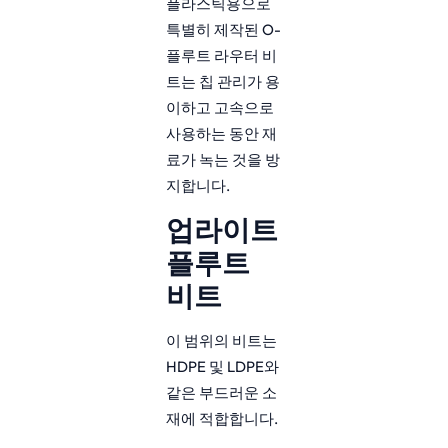
플라스틱용으로
특별히 제작된 O-
플루트 라우터 비
트는 칩 관리가 용
이하고 고속으로
사용하는 동안 재
료가 녹는 것을 방
지합니다.
업라이트
플루트
비트
이 범위의 비트는
HDPE 및 LDPE와
같은 부드러운 소
재에 적합합니다.