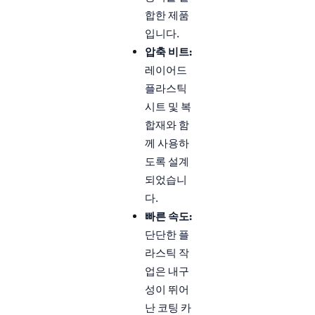
합한 제품
입니다.
압축 비트:
레이어드
플라스틱
시트 및 복
합재와 함
께 사용하
도록 설계
되었습니
다.
빠른 속도:
단단한 플
라스틱 작
업은 내구
성이 뛰어
난 코팅 카