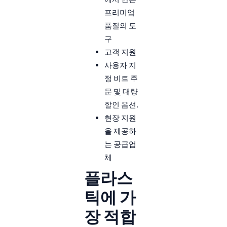
프리미엄
품질의 도
구
고객 지원
사용자 지
정 비트 주
문 및 대량
할인 옵션.
현장 지원
을 제공하
는 공급업
체
플라스
틱에 가
장 적합