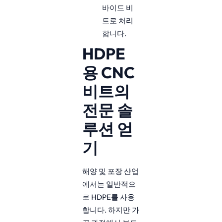
바이드 비
트로 처리
합니다.
HDPE
용 CNC
비트의
전문 솔
루션 얻
기
해양 및 포장 산업
에서는 일반적으
로 HDPE를 사용
합니다. 하지만 가