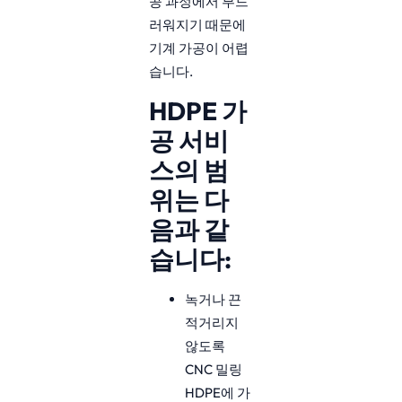
공 과정에서 부드
러워지기 때문에
기계 가공이 어렵
습니다.
HDPE 가
공 서비
스의 범
위는 다
음과 같
습니다:
녹거나 끈
적거리지
않도록
CNC 밀링
HDPE에 가