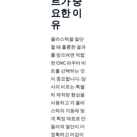
트가 중
요한 이
유
플라스틱을 절단
할 때 훌륭한 결과
를 얻으려면 적합
한 CNC 라우터 비
트를 선택하는 것
이 중요합니다. 당
사의 비트는 특별
히 제작된 형상을
사용하고 각 플라
스틱의 거동에 맞
게 특정 재료로 만
들어져 절단이 더
정확하고 마감이