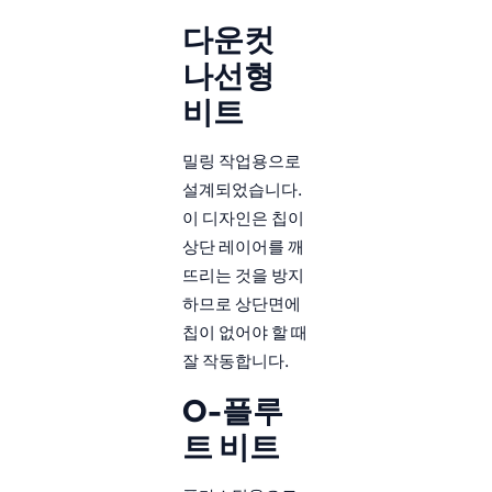
다운컷
나선형
비트
밀링 작업용으로
설계되었습니다.
이 디자인은 칩이
상단 레이어를 깨
뜨리는 것을 방지
하므로 상단면에
칩이 없어야 할 때
잘 작동합니다.
O-플루
트 비트