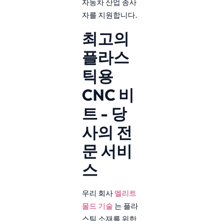
자동차 산업 종사
자를 지원합니다.
최고의
플라스
틱용
CNC 비
트 - 당
사의 전
문 서비
스
우리 회사
엘리트
몰드 기술
는 플라
스틱 소재를 위한