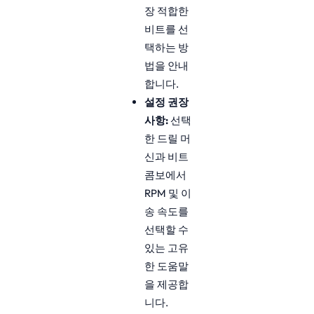
장 적합한
비트를 선
택하는 방
법을 안내
합니다.
설정 권장
사항:
선택
한 드릴 머
신과 비트
콤보에서
RPM 및 이
송 속도를
선택할 수
있는 고유
한 도움말
을 제공합
니다.