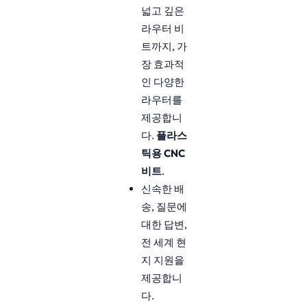
넓고 깊은
라우터 비
트까지, 가
장 효과적
인 다양한
라우터를
제공합니
다.
플라스
틱용 CNC
비트
.
신속한 배
송, 질문에
대한 답변,
전 세계 현
지 지원을
제공합니
다.