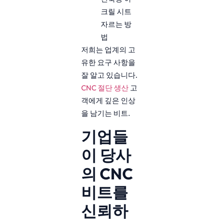
크릴 시트
자르는 방
법
저희는 업계의 고
유한 요구 사항을
잘 알고 있습니다.
CNC 절단 생산
고
객에게 깊은 인상
을 남기는 비트.
기업들
이 당사
의 CNC
비트를
신뢰하