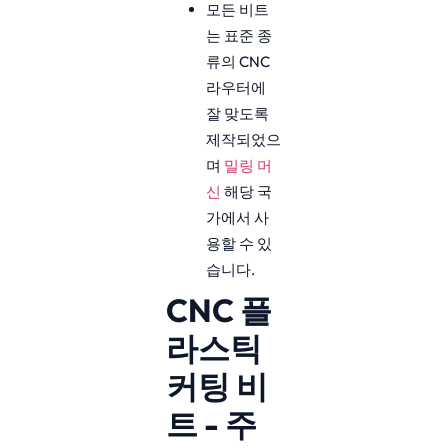
모든 비트
는 표준 종
류의 CNC
라우터에
잘 맞도록
제작되었으
며
밀링 머
신
해당 국
가에서 사
용할 수 있
습니다.
CNC 플
라스틱
커팅 비
트 - 주