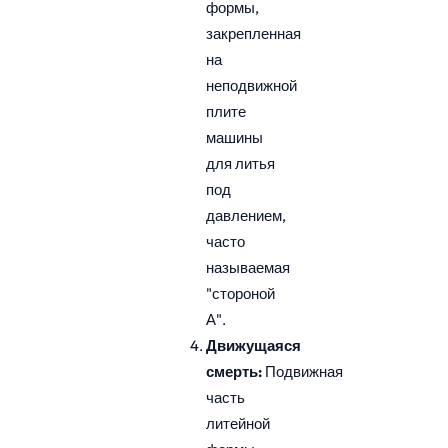
формы,
закрепленная
на
неподвижной
плите
машины
для литья
под
давлением,
часто
называемая
"стороной
А".
Движущаяся
смерть:
Подвижная
часть
литейной