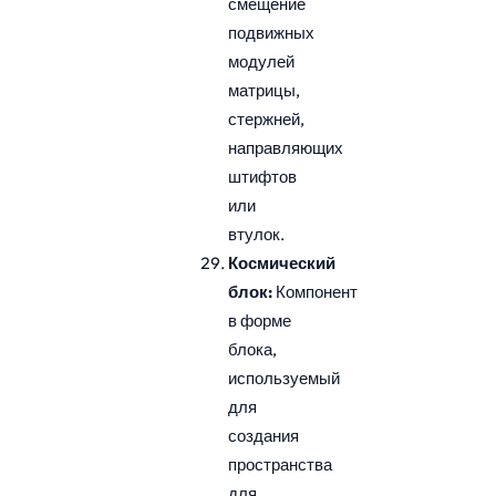
смещение
подвижных
модулей
матрицы,
стержней,
направляющих
штифтов
или
втулок.
Космический
блок:
Компонент
в форме
блока,
используемый
для
создания
пространства
для