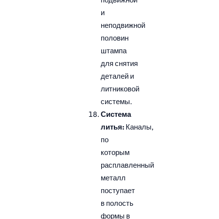
и
неподвижной
половин
штампа
для снятия
деталей и
литниковой
системы.
Система
литья:
Каналы,
по
которым
расплавленный
металл
поступает
в полость
формы в