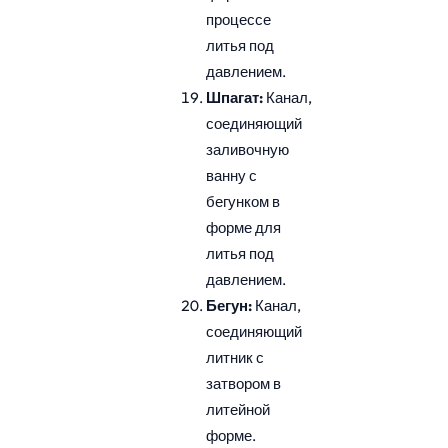
процессе
литья под
давлением.
Шпагат:
Канал,
соединяющий
заливочную
ванну с
бегунком в
форме для
литья под
давлением.
Бегун:
Канал,
соединяющий
литник с
затвором в
литейной
форме.