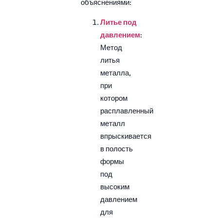
объяснениями:
Литье под
давлением
:
Метод
литья
металла,
при
котором
расплавленный
металл
впрыскивается
в полость
формы
под
высоким
давлением
для