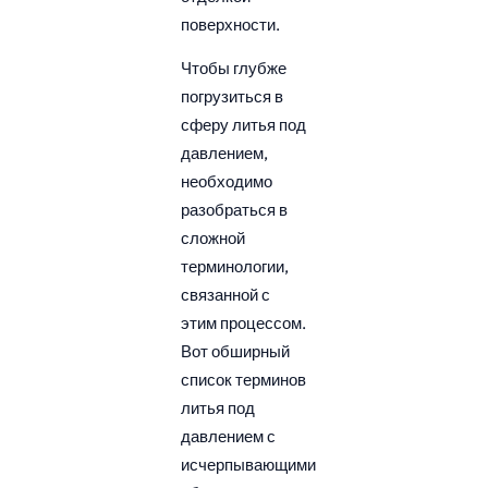
поверхности.
Чтобы глубже
погрузиться в
сферу литья под
давлением,
необходимо
разобраться в
сложной
терминологии,
связанной с
этим процессом.
Вот обширный
список терминов
литья под
давлением с
исчерпывающими