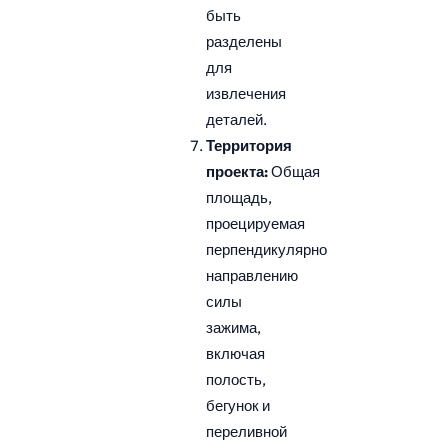
быть
разделены
для
извлечения
деталей.
Территория
проекта:
Общая
площадь,
проецируемая
перпендикулярно
направлению
силы
зажима,
включая
полость,
бегунок и
переливной