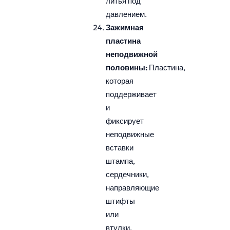
литья под
давлением.
Зажимная
пластина
неподвижной
половины:
Пластина,
которая
поддерживает
и
фиксирует
неподвижные
вставки
штампа,
сердечники,
направляющие
штифты
или
втулки.