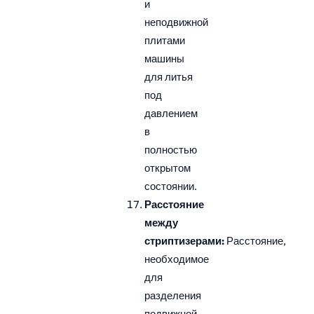
и
неподвижной
плитами
машины
для литья
под
давлением
в
полностью
открытом
состоянии.
Расстояние
между
стриптизерами:
Расстояние,
необходимое
для
разделения
подвижной