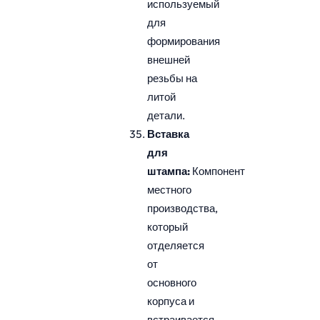
используемый
для
формирования
внешней
резьбы на
литой
детали.
Вставка
для
штампа:
Компонент
местного
производства,
который
отделяется
от
основного
корпуса и
встраивается