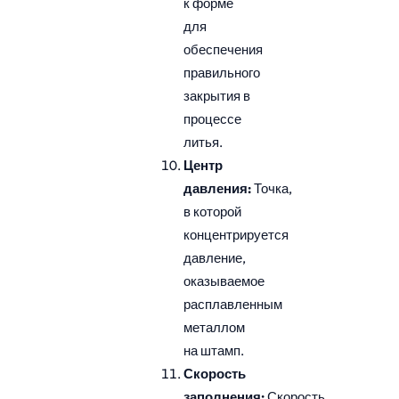
к форме
для
обеспечения
правильного
закрытия в
процессе
литья.
Центр
давления:
Точка,
в которой
концентрируется
давление,
оказываемое
расплавленным
металлом
на штамп.
Скорость
заполнения:
Скорость,