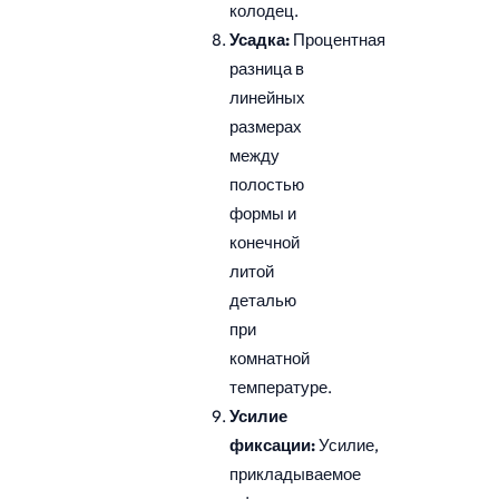
колодец.
Усадка:
Процентная
разница в
линейных
размерах
между
полостью
формы и
конечной
литой
деталью
при
комнатной
температуре.
Усилие
фиксации:
Усилие,
прикладываемое