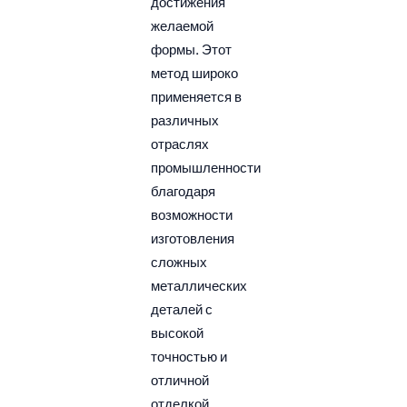
достижения
желаемой
формы. Этот
метод широко
применяется в
различных
отраслях
промышленности
благодаря
возможности
изготовления
сложных
металлических
деталей с
высокой
точностью и
отличной
отделкой