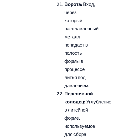
Ворота:
Вход,
через
который
расплавленный
металл
попадает в
полость
формы в
процессе
литья под
давлением.
Переливной
колодец:
Углубление
в литейной
форме,
используемое
для сбора