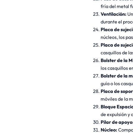
fría del metal 
Ventilación:
Un
durante el proc
Placa de sujeci
núcleos, los pas
Placa de sujeci
casquillos de l
Bolster de la M
los casquillos e
Bolster de la m
guía o los casqu
Placa de sopor
móviles de la ma
Bloque Espaci
de expulsión y a
Pilar de apoyo
Núcleo:
Compon