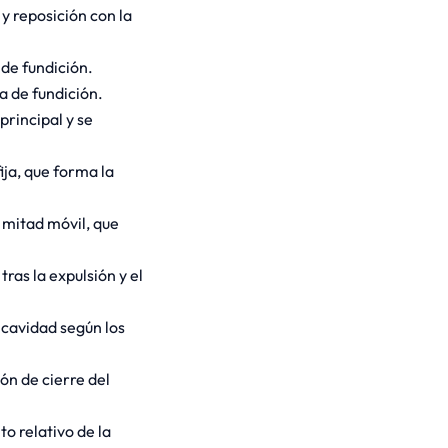
y reposición con la
de fundición.
a de fundición.
rincipal y se
ija, que forma la
 mitad móvil, que
as la expulsión y el
 cavidad según los
ón de cierre del
o relativo de la