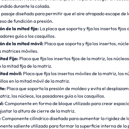
fundido durante la colada.
 pasaje diseñado para permitir que el aire atrapado escape de 
eso de fundición a presión.
ón de la mitad fija:
La placa que soporta y fija los insertos fijos 
adores guía o los casquillos.
ón de la mitad móvil:
Placa que soporta y fija los insertos, núcl
as matrices móviles.
itad Fija:
Placa que fija los insertos fijos de la matriz, los núcleo
n la mitad fija de la matriz.
itad móvil:
Placa que fija los insertos móviles de la matriz, los 
illos en la mitad móvil de la matriz.
te:
Placa que soporta la presión de moldeo y evita el desplazam
triz, los núcleos, los pasadores guía o los casquillos.
al:
Componente en forma de bloque utilizado para crear espaci
justar la altura de cierre de la matriz.
:
Componente cilíndrico diseñado para aumentar la rigidez de la
ente saliente utilizado para formar la superficie interna de la