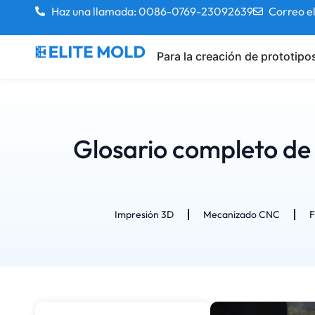
Haz una llamada: 0086-0769-23092639
Correo e
Para la creación de prototipo
Glosario completo de
Impresión 3D
Mecanizado CNC
F