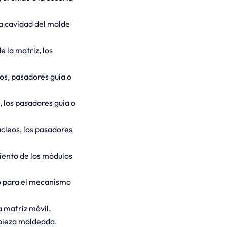
la cavidad del molde
de la matriz, los
eos, pasadores guía o
s, los pasadores guía o
núcleos, los pasadores
iento de los módulos
o para el mecanismo
 matriz móvil.
 pieza moldeada.