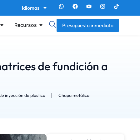
Idiomas
Recursos
Presupuesto inmediato
trices de fundición a
e inyección de plástico
Chapa metálica