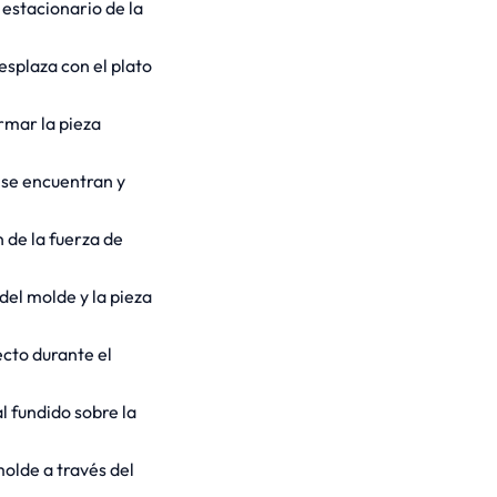
 estacionario de la
esplaza con el plato
rmar la pieza
 se encuentran y
 de la fuerza de
del molde y la pieza
ecto durante el
l fundido sobre la
molde a través del