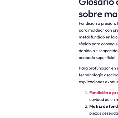
Glosario
sobre mat
Fundición a presión,
f
para moldear con pre
metal fundido en la 
rápido para consegui
debido a su capacida
acabado superficial.
Para profundizar en 
terminología asociad
explicaciones exhaus
Fundición a pr
cavidad de un 
Matriz de fund
piezas deseada