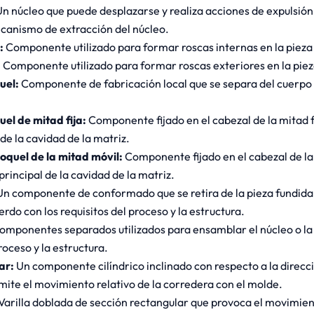
n núcleo que puede desplazarse y realiza acciones de expulsión 
canismo de extracción del núcleo.
:
Componente utilizado para formar roscas internas en la pieza 
:
Componente utilizado para formar roscas exteriores en la piez
quel:
Componente de fabricación local que se separa del cuerpo p
uel de mitad fija:
Componente fijado en el cabezal de la mitad f
 de la cavidad de la matriz.
roquel de la mitad móvil:
Componente fijado en el cabezal de la
principal de la cavidad de la matriz.
n componente de conformado que se retira de la pieza fundida tr
erdo con los requisitos del proceso y la estructura.
componentes separados utilizados para ensamblar el núcleo o la
roceso y la estructura.
ar:
Un componente cilíndrico inclinado con respecto a la direcci
ite el movimiento relativo de la corredera con el molde.
Varilla doblada de sección rectangular que provoca el movimient