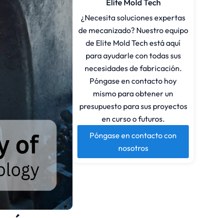
Elite Mold Tech
¿Necesita soluciones expertas
de mecanizado? Nuestro equipo
de Elite Mold Tech está aquí
para ayudarle con todas sus
necesidades de fabricación.
Póngase en contacto hoy
mismo para obtener un
presupuesto para sus proyectos
en curso o futuros.
Póngase en contacto con
nosotros