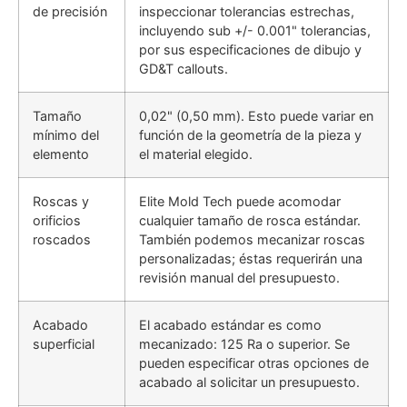
de precisión
inspeccionar tolerancias estrechas,
incluyendo sub +/- 0.001" tolerancias,
por sus especificaciones de dibujo y
GD&T callouts.
Tamaño
0,02" (0,50 mm). Esto puede variar en
mínimo del
función de la geometría de la pieza y
elemento
el material elegido.
Roscas y
Elite Mold Tech puede acomodar
orificios
cualquier tamaño de rosca estándar.
roscados
También podemos mecanizar roscas
personalizadas; éstas requerirán una
revisión manual del presupuesto.
Acabado
El acabado estándar es como
superficial
mecanizado: 125 Ra o superior. Se
pueden especificar otras opciones de
acabado al solicitar un presupuesto.