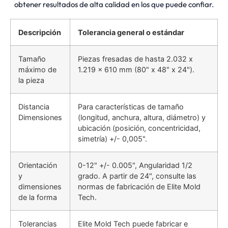
obtener resultados de alta calidad en los que puede confiar.
Descripción
Tolerancia general o estándar
Tamaño
Piezas fresadas de hasta 2.032 x
máximo de
1.219 x 610 mm (80" x 48" x 24").
la pieza
Distancia
Para características de tamaño
Dimensiones
(longitud, anchura, altura, diámetro) y
ubicación (posición, concentricidad,
simetría) +/- 0,005".
Orientación
0-12" +/- 0.005", Angularidad 1/2
y
grado. A partir de 24", consulte las
dimensiones
normas de fabricación de Elite Mold
de la forma
Tech.
Tolerancias
Elite Mold Tech puede fabricar e