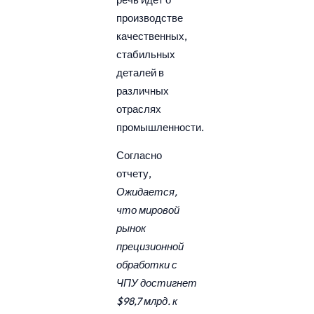
производстве
качественных,
стабильных
деталей в
различных
отраслях
промышленности.
Согласно
отчету,
Ожидается,
что мировой
рынок
прецизионной
обработки с
ЧПУ достигнет
$98,7 млрд. к