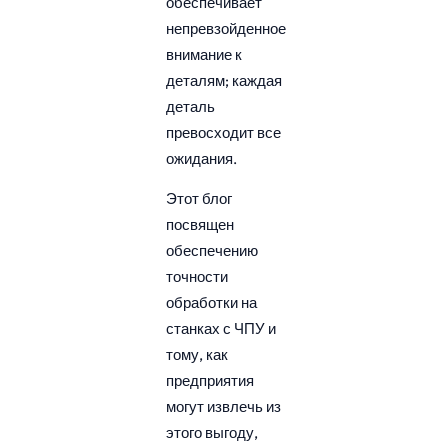
обеспечивает
непревзойденное
внимание к
деталям; каждая
деталь
превосходит все
ожидания.
Этот блог
посвящен
обеспечению
точности
обработки на
станках с ЧПУ и
тому, как
предприятия
могут извлечь из
этого выгоду,