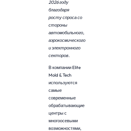
2026 году
благодаря
росту спроса со
стороны
автомобильного,
аэрокосмического
и электронного
секторов.
В компании Elite
Mold & Tech
используются
самые
современные
обрабатывающие
центры с
многоосевыми
возможностями,