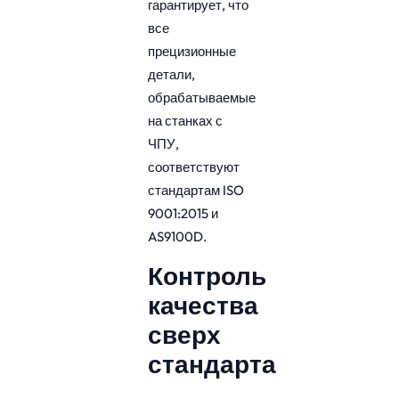
гарантирует, что
все
прецизионные
детали,
обрабатываемые
на станках с
ЧПУ,
соответствуют
стандартам ISO
9001:2015 и
AS9100D.
Контроль
качества
сверх
стандарта