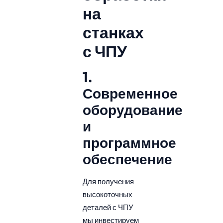
на
станках
с ЧПУ
1.
Современное
оборудование
и
программное
обеспечение
Для получения
высокоточных
деталей с ЧПУ
мы инвестируем