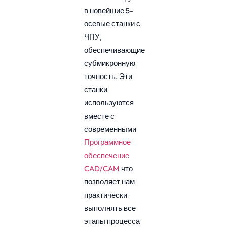
в новейшие 5-
осевые станки с
ЧПУ,
обеспечивающие
субмикронную
точность. Эти
станки
используются
вместе с
современными
Программное
обеспечение
CAD/CAM
что
позволяет нам
практически
выполнять все
этапы процесса