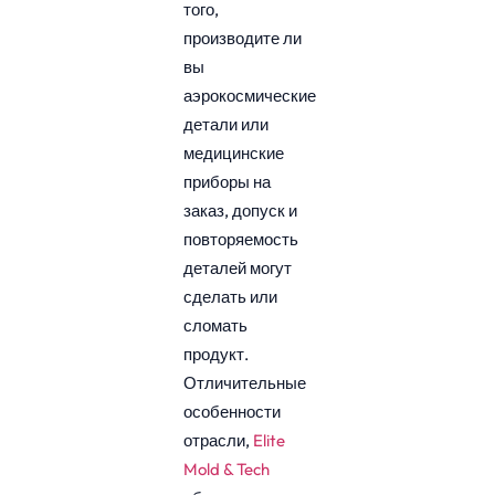
того,
производите ли
вы
аэрокосмические
детали или
медицинские
приборы на
заказ, допуск и
повторяемость
деталей могут
сделать или
сломать
продукт.
Отличительные
особенности
отрасли,
Elite
Mold & Tech