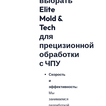
выбрать
Elite
Mold &
Tech
для
прецизионной
обработки
с ЧПУ
Скорость
и
эффективность:
Мы
занимаемся
разработкой