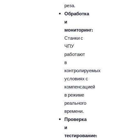
реза.
Обработка
и
мониторинг:
Станки с
ЧПУ
работают
в
контролируемых
условиях с
компенсацией
в режиме
реального
времени.
Проверка
и
тестирование: