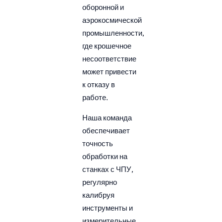
оборонной и
аэрокосмической
промышленности,
где крошечное
несоответствие
может привести
к отказу в
работе.
Наша команда
обеспечивает
точность
обработки на
станках с ЧПУ,
регулярно
калибруя
инструменты и
измерительные