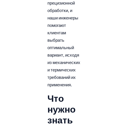
прецизионной
обработки, и
наши инженеры
помогают
клиентам
выбрать
оптимальный
вариант, исходя
из механических
и термических
требований их
применения.
Что
нужно
знать