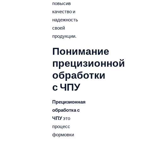
повысив
качество и
надежность
своей
продукции.
Понимание
прецизионной
обработки
с ЧПУ
Прецизионная
обработка с
ЧПУ
это
процесс
формовки