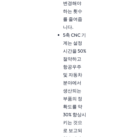
변경해야
하는 횟수
를 줄여줍
니다.
5축 CNC 기
계는 설정
시간을 50%
절약하고
항공우주
및 자동차
분야에서
생산되는
부품의 정
확도를 약
30% 향상시
키는 것으
로 보고되