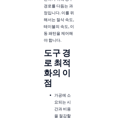
경로를 다듬는 과
정입니다. 이를 위
해서는 절삭 속도,
테이블의 속도, 이
동 패턴을 제어해
야 합니다.
도구 경
로 최적
화의 이
점
가공에 소
요되는 시
간과 비용
을 절감할