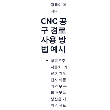
경해야 합
니다.
CNC 공
구 경로
사용 방
법 예시
항공우주,
자동차, 의
료 기기 및
전자 제품
의 경우 복
잡한 부품
생산은 거
의 전적으