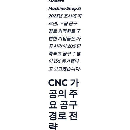
Modern
Machine Shop의
2023년 조사에 따
르면, 고급 공구
경로 최적화를 구
현한 기업들은 가
공 시간이 20% 단
축되고 공구 수명
이 15% 증가했다
고 보고했습니다.
CNC 가
공의 주
요 공구
경로 전
략