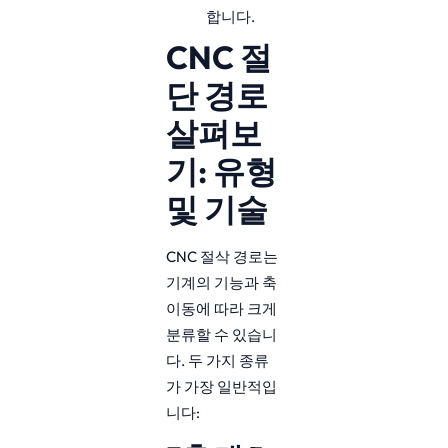
합니다.
CNC 절
단 경로
살펴보
기: 유형
및 기술
CNC 절삭 경로는
기계의 기능과 축
이동에 따라 크게
분류할 수 있습니
다. 두 가지 종류
가 가장 일반적입
니다: