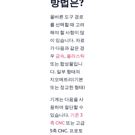
방법은?
올바른 도구 경로
를 선택할 때 고려
해야 할 사항이 많
이 있습니다. 자료
가 다음과 같은 경
우
금속
,
플라스틱
또는 합성물입니
다. 일부 형태의
지오메트리(기본
또는 정교한 형태)
기계는 다음을 사
용하여 절단할 수
있습니다.
기존 3
축 CNC
또는 고급
5축 CNC. 프로토