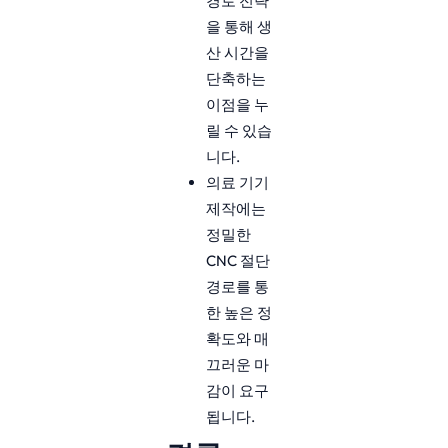
경로 전략
을 통해 생
산 시간을
단축하는
이점을 누
릴 수 있습
니다.
의료 기기
제작에는
정밀한
CNC 절단
경로를 통
한 높은 정
확도와 매
끄러운 마
감이 요구
됩니다.