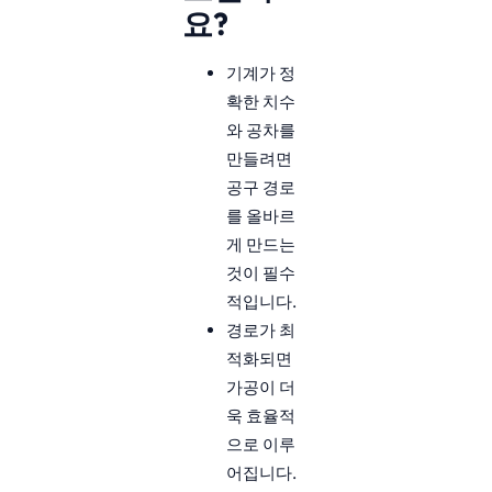
요?
기계가 정
확한 치수
와 공차를
만들려면
공구 경로
를 올바르
게 만드는
것이 필수
적입니다.
경로가 최
적화되면
가공이 더
욱 효율적
으로 이루
어집니다.