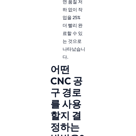
면 품질 저
하 없이 작
업을 25%
더 빨리 완
료할 수 있
는 것으로
나타났습니
다.
어떤
CNC 공
구 경로
를 사용
할지 결
정하는