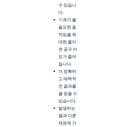
수 있습니
다.
기계가 불
필요한 움
직임을 최
대한 줄이
면 공구 마
모가 줄어
듭니다.
더 정확하
고 매력적
인 결과물
을 얻을 수
있습니다.
발생하는
열과 다른
재료에 가