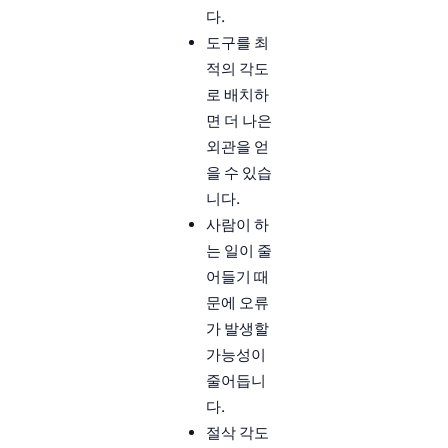
다.
도구를 최
적의 각도
로 배치하
면 더 나은
외관을 얻
을 수 있습
니다.
사람이 하
는 일이 줄
어들기 때
문에 오류
가 발생할
가능성이
줄어듭니
다.
절삭 각도