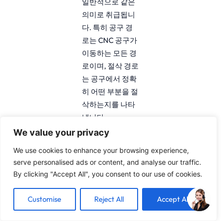
일반적으로 같은
의미로 취급됩니
다. 특히 공구 경
로는 CNC 공구가
이동하는 모든 경
로이며, 절삭 경로
는 공구에서 정확
히 어떤 부분을 절
삭하는지를 나타
냅니다.
We value your privacy
공구 경로 최적화
는 CNC 가공을 어
We use cookies to enhance your browsing experience,
serve personalised ads or content, and analyse our traffic.
떻게 개선하나요?
By clicking "Accept All", you consent to our use of cookies.
공구 경로 최적화
는 불필요한 움직
Customise
Reject All
Accept All
임을 줄이고 절삭
파라미터를 조정