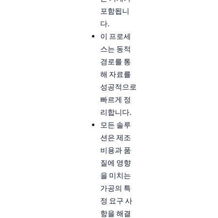
포함됩니
다.
이 프로세
스는 동적
경로를 통
해 자료를
성공적으로
빠르게 정
리합니다.
모든 솔루
션은 제조
비용과 품
질에 영향
을 미치는
가공의 특
정 요구 사
항을 해결