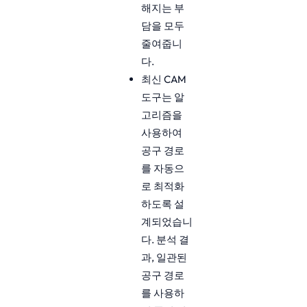
해지는 부
담을 모두
줄여줍니
다.
최신 CAM
도구는 알
고리즘을
사용하여
공구 경로
를 자동으
로 최적화
하도록 설
계되었습니
다. 분석 결
과, 일관된
공구 경로
를 사용하