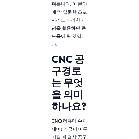
펴봅니다. 이 분야
에 막 입문한 초보
자라도 이러한 개
념을 활용하면 큰
도움이 될 것입니
다.
CNC 공
구경로
는 무엇
을 의미
하나요?
CNC(컴퓨터 수치
제어) 가공이 이루
어질 때 절삭 공구