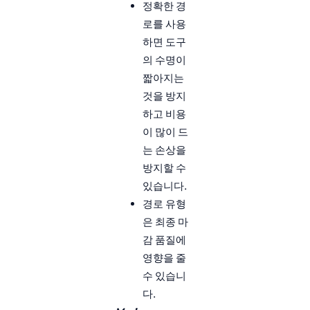
정확한 경
로를 사용
하면 도구
의 수명이
짧아지는
것을 방지
하고 비용
이 많이 드
는 손상을
방지할 수
있습니다.
경로 유형
은 최종 마
감 품질에
영향을 줄
수 있습니
다.