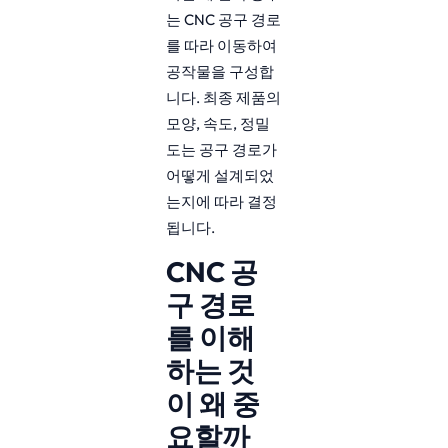
는 CNC 공구 경로
를 따라 이동하여
공작물을 구성합
니다. 최종 제품의
모양, 속도, 정밀
도는 공구 경로가
어떻게 설계되었
는지에 따라 결정
됩니다.
CNC 공
구 경로
를 이해
하는 것
이 왜 중
요할까