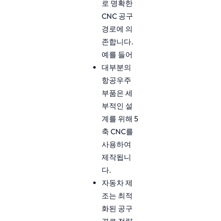
로 명확한
CNC 공구
경로에 의
존합니다.
예를 들어
대부분의
항공우주
부품은 세
부적인 설
계를 위해 5
축 CNC를
사용하여
제작됩니
다.
자동차 제
조는 최적
화된 공구