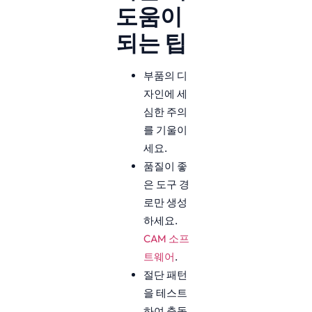
도움이
되는 팁
부품의 디
자인에 세
심한 주의
를 기울이
세요.
품질이 좋
은 도구 경
로만 생성
하세요.
CAM 소프
트웨어
.
절단 패턴
을 테스트
하여 충돌