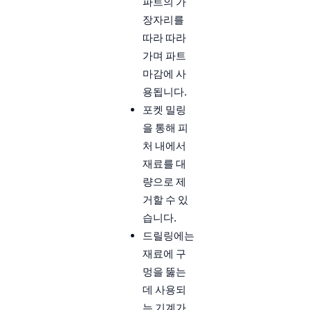
파트의 가
장자리를
따라 따라
가며 파트
마감에 사
용됩니다.
포켓 밀링
을 통해 피
처 내에서
재료를 대
량으로 제
거할 수 있
습니다.
드릴링에는
재료에 구
멍을 뚫는
데 사용되
는 기계가