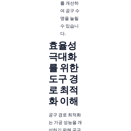
를 개선하
여 공구 수
명을 늘릴
수 있습니
다.
효율성
극대화
를 위한
도구 경
로 최적
화 이해
공구 경로 최적화
는 가공 성능을 개
선하기 위해 공구