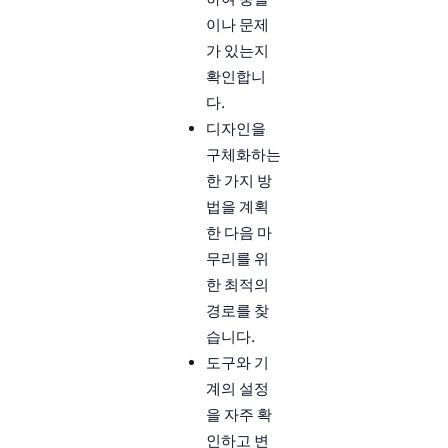
이나 문제
가 있는지
확인합니
다.
디자인을
구체화하는
한 가지 방
법을 계획
한 다음 마
무리를 위
한 최적의
경로를 찾
습니다.
도구와 기
계의 설정
을 자주 확
인하고 변