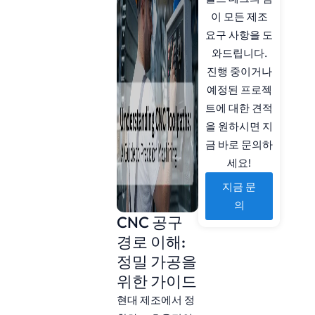
이 모든 제조
요구 사항을 도
와드립니다.
진행 중이거나
예정된 프로젝
트에 대한 견적
을 원하시면 지
금 바로 문의하
세요!
지금 문
의
CNC 공구
경로 이해:
정밀 가공을
위한 가이드
현대 제조에서 정