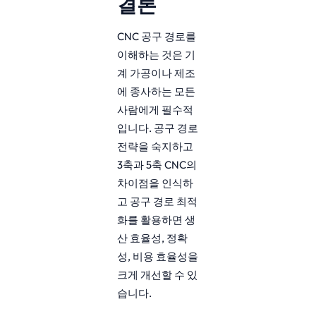
결론
CNC 공구 경로를
이해하는 것은 기
계 가공이나 제조
에 종사하는 모든
사람에게 필수적
입니다. 공구 경로
전략을 숙지하고
3축과 5축 CNC의
차이점을 인식하
고 공구 경로 최적
화를 활용하면 생
산 효율성, 정확
성, 비용 효율성을
크게 개선할 수 있
습니다.