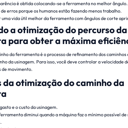
rência é obtida colocando-se a ferramenta no melhor ângulo.
de erros porque os humanos estão fazendo menos trabalho.
er uma vida útil melhor da ferramenta com ângulos de corte apr
o a otimização do percurso da
a para obter a máxima eficiên
inho da ferramenta é o processo de refinamento dos caminhos
o da usinagem. Para isso, você deve controlar a velocidade de
s de movimento.
s da otimização do caminho da
ta
gasto e o custo da usinagem.
ferramenta diminui quando a máquina faz o mínimo possível d
.