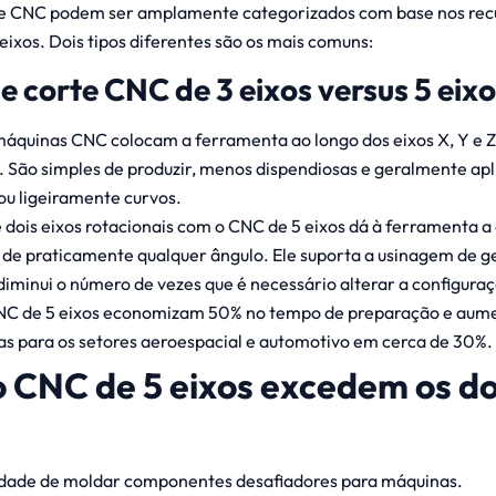
e CNC podem ser amplamente categorizados com base nos rec
ixos. Dois tipos diferentes são os mais comuns:
 corte CNC de 3 eixos versus 5 eixo
 máquinas CNC colocam a ferramenta ao longo dos eixos X, Y e Z
São simples de produzir, menos dispendiosas e geralmente apl
ou ligeiramente curvos.
 dois eixos rotacionais com o CNC de 5 eixos dá à ferramenta 
 de praticamente qualquer ângulo. Ele suporta a usinagem de 
iminui o número de vezes que é necessário alterar a configura
NC de 5 eixos economizam 50% no tempo de preparação e aume
as para os setores aeroespacial e automotivo em cerca de 30%.
o CNC de 5 eixos excedem os d
dade de moldar componentes desafiadores para máquinas.