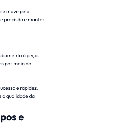
 se move pelo
 e precisão e manter
cabamento à peça.
as por meio do
ucesso e rapidez.
e a qualidade da
ipos e