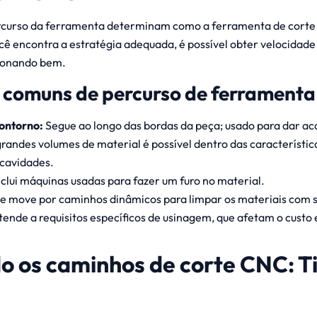
ercurso da ferramenta determinam como a ferramenta de corte
ê encontra a estratégia adequada, é possível obter velocidade
ionando bem.
 comuns de percurso de ferramenta
ontorno:
Segue ao longo das bordas da peça; usado para dar a
randes volumes de material é possível dentro das característic
cavidades.
clui máquinas usadas para fazer um furo no material.
se move por caminhos dinâmicos para limpar os materiais com s
ende a requisitos específicos de usinagem, que afetam o custo 
o os caminhos de corte CNC: T