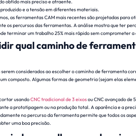
do obtido mais preciso e atraente.
 produzido e a tensão em diferentes materiais.
mos, as ferramentas CAM mais recentes são projetadas para ot
e os percursos das ferramentas. A análise mostra que ter per
ode terminar um trabalho 25% mais rápido sem comprometer a 
dir qual caminho de ferramen
 serem considerados ao escolher o caminho de ferramenta corr
 um composto. Algumas formas de geometria (sejam elas elem
cortar usando
CNC tradicional de 3 eixos
ou CNC avançado de 5
ante a prototipagem ou na produção total. A aparência e a preci
damente no percurso da ferramenta permite que todos os asp
 obter uma boa precisão.