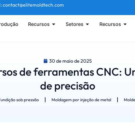
l: contact@elitemoldtech.com
produção
Recursos
Setores
Recursos
30 de maio de 2025
rsos de ferramentas CNC: U
de precisão
Fundição sob pressão
Moldagem por injeção de metal
Molde