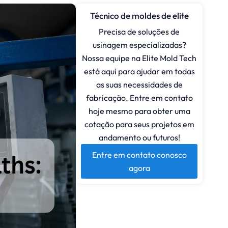
Técnico de moldes de elite
Precisa de soluções de
usinagem especializadas?
Nossa equipe na Elite Mold Tech
está aqui para ajudar em todas
as suas necessidades de
fabricação. Entre em contato
hoje mesmo para obter uma
cotação para seus projetos em
andamento ou futuros!
Entre em contato conosco
agora