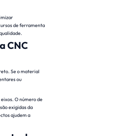
imizar
cursos de ferramenta
qualidade.
ta CNC
eto. Se o material
entares ou
 eixos. O número de
são exigidas da
ectos ajudem a