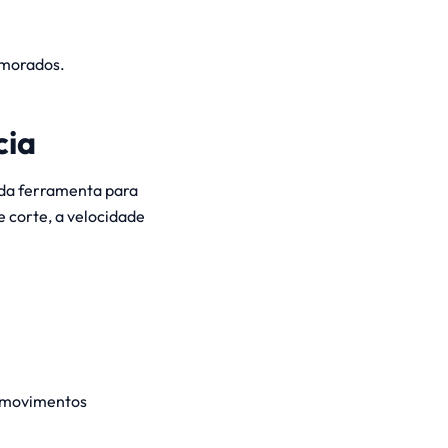
imorados.
cia
 da ferramenta para
 corte, a velocidade
e movimentos