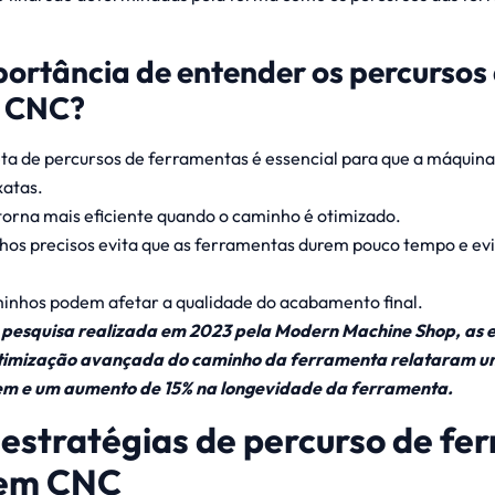
portância de entender os percursos
a CNC?
eta de percursos de ferramentas é essencial para que a máquin
xatas.
torna mais eficiente quando o caminho é otimizado.
hos precisos evita que as ferramentas durem pouco tempo e ev
minhos podem afetar a qualidade do acabamento final.
pesquisa realizada em 2023 pela Modern Machine Shop, as 
imização avançada do caminho da ferramenta relataram u
em e um aumento de 15% na longevidade da ferramenta.
s estratégias de percurso de f
gem CNC