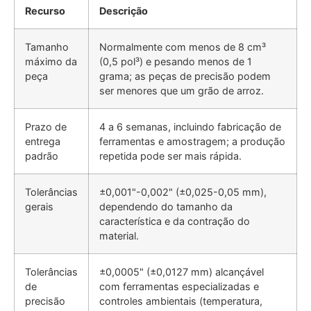
Recurso
Descrição
Tamanho
Normalmente com menos de 8 cm³
máximo da
(0,5 pol³) e pesando menos de 1
peça
grama; as peças de precisão podem
ser menores que um grão de arroz.
Prazo de
4 a 6 semanas, incluindo fabricação de
entrega
ferramentas e amostragem; a produção
padrão
repetida pode ser mais rápida.
Tolerâncias
±0,001"-0,002" (±0,025-0,05 mm),
gerais
dependendo do tamanho da
característica e da contração do
material.
Tolerâncias
±0,0005" (±0,0127 mm) alcançável
de
com ferramentas especializadas e
precisão
controles ambientais (temperatura,