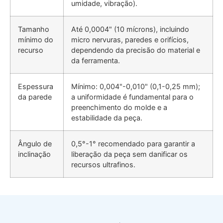
umidade, vibração).
Tamanho
Até 0,0004" (10 mícrons), incluindo
mínimo do
micro nervuras, paredes e orifícios,
recurso
dependendo da precisão do material e
da ferramenta.
Espessura
Mínimo: 0,004"-0,010" (0,1-0,25 mm);
da parede
a uniformidade é fundamental para o
preenchimento do molde e a
estabilidade da peça.
Ângulo de
0,5°-1° recomendado para garantir a
inclinação
liberação da peça sem danificar os
recursos ultrafinos.