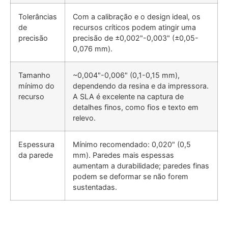
Tolerâncias
Com a calibração e o design ideal, os
de
recursos críticos podem atingir uma
precisão
precisão de ±0,002"-0,003" (±0,05-
0,076 mm).
Tamanho
~0,004"-0,006" (0,1-0,15 mm),
mínimo do
dependendo da resina e da impressora.
recurso
A SLA é excelente na captura de
detalhes finos, como fios e texto em
relevo.
Espessura
Mínimo recomendado: 0,020" (0,5
da parede
mm). Paredes mais espessas
aumentam a durabilidade; paredes finas
podem se deformar se não forem
sustentadas.