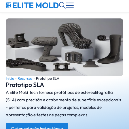
Início
-
Recursos
-
Prototipo SLA
Prototipo SLA
A Elite Mold Tech fornece protótipos de estereolitografia
(SLA) com precisão e acabamento de superfície excepcionais
- perfeitos para validação de projetos, modelos de
apresentação e testes de peças complexas.
Obter cotação instantânea