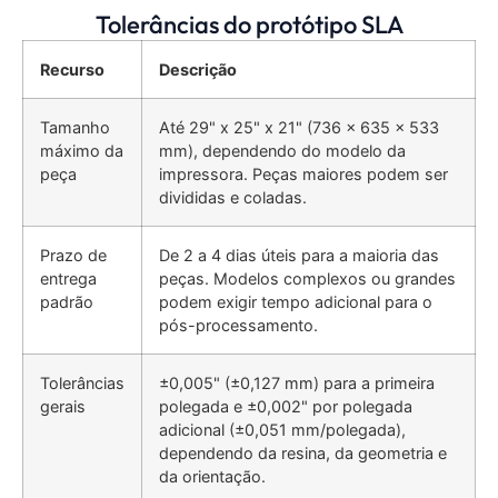
Tolerâncias do protótipo SLA
Recurso
Descrição
Tamanho
Até 29" x 25" x 21" (736 x 635 x 533
máximo da
mm), dependendo do modelo da
peça
impressora. Peças maiores podem ser
divididas e coladas.
Prazo de
De 2 a 4 dias úteis para a maioria das
entrega
peças. Modelos complexos ou grandes
padrão
podem exigir tempo adicional para o
pós-processamento.
Tolerâncias
±0,005" (±0,127 mm) para a primeira
gerais
polegada e ±0,002" por polegada
adicional (±0,051 mm/polegada),
dependendo da resina, da geometria e
da orientação.