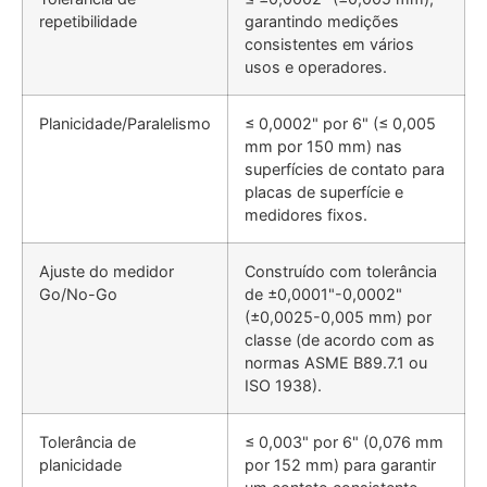
repetibilidade
garantindo medições
consistentes em vários
usos e operadores.
Planicidade/Paralelismo
≤ 0,0002" por 6" (≤ 0,005
mm por 150 mm) nas
superfícies de contato para
placas de superfície e
medidores fixos.
Ajuste do medidor
Construído com tolerância
Go/No-Go
de ±0,0001"-0,0002"
(±0,0025-0,005 mm) por
classe (de acordo com as
normas ASME B89.7.1 ou
ISO 1938).
Tolerância de
≤ 0,003" por 6" (0,076 mm
planicidade
por 152 mm) para garantir