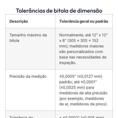
Tolerâncias de bitola de dimensão
Descrição
Tolerância geral ou padrão
Tamanho máximo da
Normalmente, até 12" x 12"
bitola
x 6" (305 x 305 x 152
mm); medidores maiores
são personalizados com
base nas necessidades de
inspeção.
Precisão da medição
±0,0005" (±0,0127 mm)
padrão; até ±0,0001"
(±0,0025 mm) para
medidores de alta precisão
(por exemplo, medidores
de ar, medidores de pinos).
Tolerância de
≤ ±0,0002" (±0,005 mm),