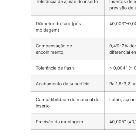
Tolerância de ajuste do inserto
Insertos de 
previsão de 
Diâmetro do furo (pós-
±0,003"-0,00
moldagem)
Compensação de
0,4%-2% depe
encolhimento
diferencial e
Tolerância de flash
≤ 0,004" (≤ 
Acabamento da superfície
Ra 1,6-3,2 μ
Compatibilidade do material do
Latão, aço i
inserto
Precisão da montagem
±0,005" (±0,