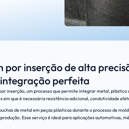
por inserção de alta precis
ntegração perfeita
or inserção, um processo que permite integrar metal, plástico
s em que é necessária resistência adicional, condutividade elé
ou buchas de metal em peças plásticas durante o processo de m
odução. Esse serviço é ideal para aplicações automotivas, méd