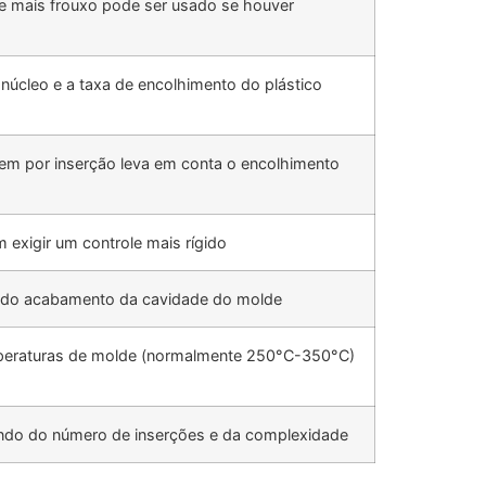
e mais frouxo pode ser usado se houver
núcleo e a taxa de encolhimento do plástico
em por inserção leva em conta o encolhimento
 exigir um controle mais rígido
do do acabamento da cavidade do molde
emperaturas de molde (normalmente 250°C-350°C)
endo do número de inserções e da complexidade