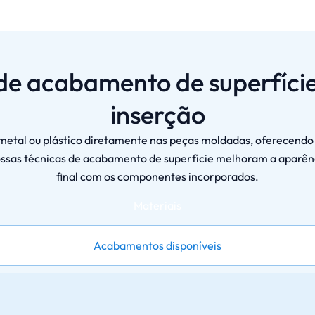
s de acabamento de superfíc
inserção
metal ou plástico diretamente nas peças moldadas, oferecendo m
nossas técnicas de acabamento de superfície melhoram a aparên
final com os componentes incorporados.
Materiais
Acabamentos disponíveis