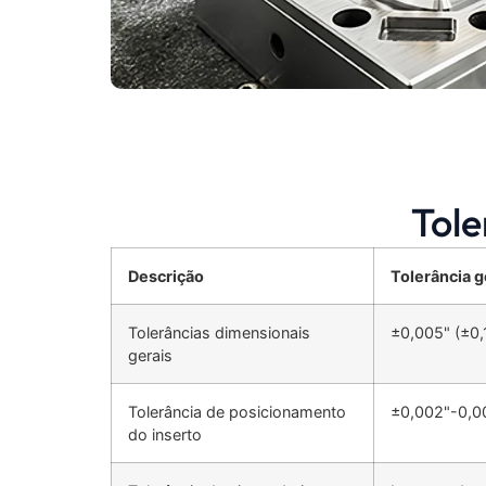
Tole
Descrição
Tolerância g
Tolerâncias dimensionais
±0,005" (±0,
gerais
Tolerância de posicionamento
±0,002"-0,00
do inserto