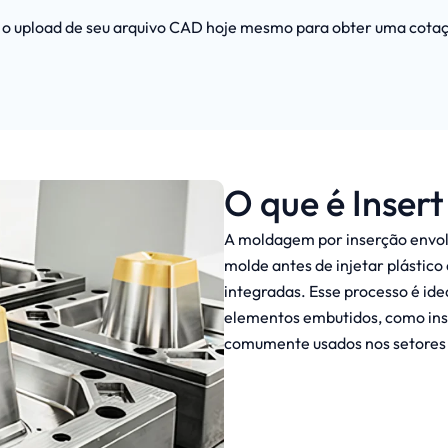
o upload de seu arquivo CAD hoje mesmo para obter uma cotaç
O que é Inser
A moldagem por inserção envol
molde antes de injetar plástico 
integradas. Esse processo é id
elementos embutidos, como inse
comumente usados nos setores a