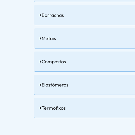
Borrachas
Metais
Compostos
Elastômeros
Termofixos