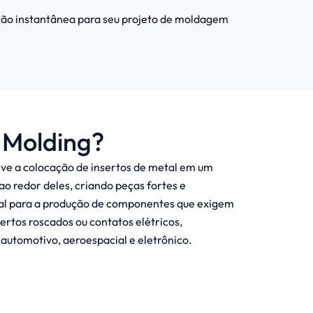
ão instantânea para seu projeto de moldagem
t Molding?
ve a colocação de insertos de metal em um
ao redor deles, criando peças fortes e
eal para a produção de componentes que exigem
rtos roscados ou contatos elétricos,
utomotivo, aeroespacial e eletrônico.