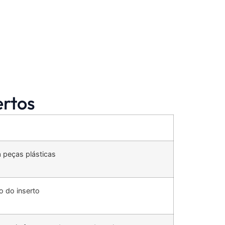
ertos
 peças plásticas
 do inserto