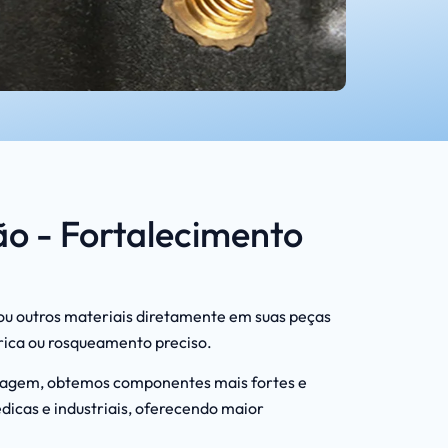
ão - Fortalecimento
 ou outros materiais diretamente em suas peças
trica ou rosqueamento preciso.
oldagem, obtemos componentes mais fortes e
icas e industriais, oferecendo maior