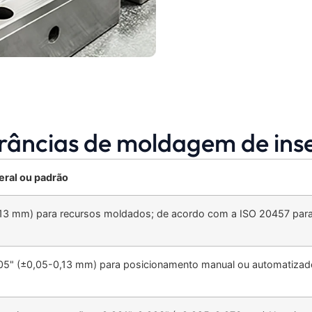
râncias de moldagem de ins
eral ou padrão
13 mm) para recursos moldados; de acordo com a ISO 20457 para
5" (±0,05-0,13 mm) para posicionamento manual ou automatizado