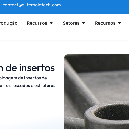
l: contact@elitemoldtech.com
produção
Recursos
Setores
Recursos
 de insertos
moldagem de insertos de
sertos roscados e estruturas