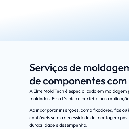
Serviços de moldagem 
de componentes com i
A Elite Mold Tech é especializada em moldagem p
moldadas. Essa técnica é perfeita para aplicaçõe
Ao incorporar inserções, como fixadores, fios 
confiáveis sem a necessidade de montagem pós-pr
durabilidade e desempenho.