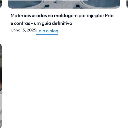
Materiais usados na moldagem por injeção: Prós
e contras - um guia definitivo
junho 13, 2025
Leia o blog