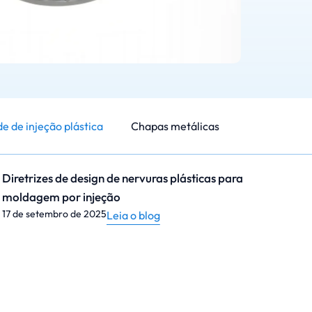
e de injeção plástica
Chapas metálicas
Diretrizes de design de nervuras plásticas para
moldagem por injeção
17 de setembro de 2025
Leia o blog