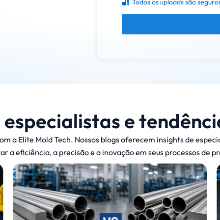
🔐
Todos os uploads são seguros
e especialistas e tendênci
 a Elite Mold Tech. Nossos blogs oferecem insights de especiali
r a eficiência, a precisão e a inovação em seus processos de p