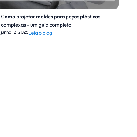
Como projetar moldes para peças plásticas
complexas - um guia completo
junho 12, 2025
Leia o blog