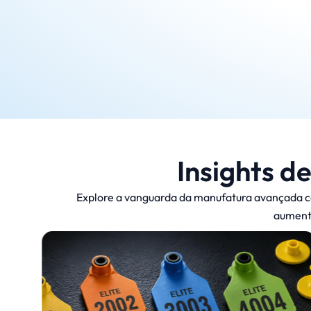
Insights d
Explore a vanguarda da manufatura avançada com
aumenta