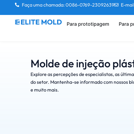
Faça uma chamada: 0086-0769-23092639
E-mai
Para prototipagem
Para 
Molde de injeção plás
Explore as percepções de especialistas, as últim
do setor. Mantenha-se informado com nossos blo
e muito mais.