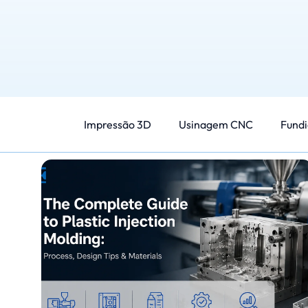
Impressão 3D
Usinagem CNC
Fundi