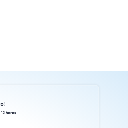
o!
 12 horas