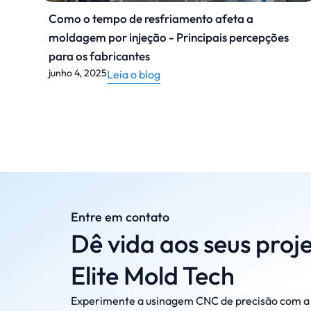
Como o tempo de resfriamento afeta a
moldagem por injeção - Principais percepções
para os fabricantes
junho 4, 2025
Leia o blog
Entre em contato
Dê vida aos seus proj
Elite Mold Tech
Experimente a usinagem CNC de precisão com a 