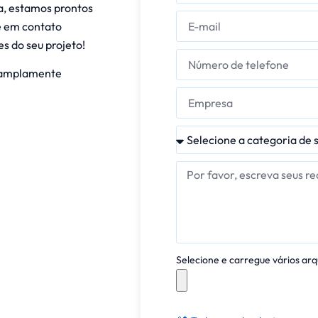
a, estamos prontos
e em contato
s do seu projeto!
 amplamente
Selecione e carregue vários arq