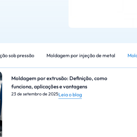
ção sob pressão
Moldagem por injeção de metal
Mold
Moldagem por extrusão: Definição, como
funciona, aplicações e vantagens
23 de setembro de 2025
Leia o blog