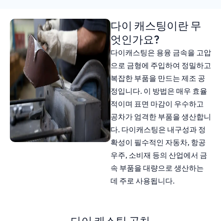
다이 캐스팅이란 무
엇인가요?
다이캐스팅은 용융 금속을 고압
으로 금형에 주입하여 정밀하고
복잡한 부품을 만드는 제조 공
정입니다. 이 방법은 매우 효율
적이며 표면 마감이 우수하고
공차가 엄격한 부품을 생산합니
다. 다이캐스팅은 내구성과 정
확성이 필수적인 자동차, 항공
우주, 소비재 등의 산업에서 금
속 부품을 대량으로 생산하는
데 주로 사용됩니다.
다이 캐스팅 공차