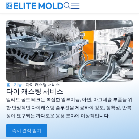
홈
-
기능
-
다이 캐스팅 서비스
다이 캐스팅 서비스
엘리트 몰드 테크는 복잡한 알루미늄, 아연, 마그네슘 부품을 위
한 안정적인 다이캐스팅 솔루션을 제공하여 강도, 정확성, 반복
성이 요구되는 까다로운 응용 분야에 이상적입니다.
즉시 견적 받기