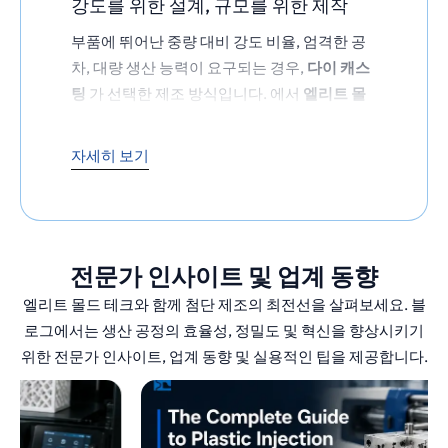
강도를 위한 설계, 규모를 위한 제작
부품에 뛰어난 중량 대비 강도 비율, 엄격한 공
차, 대량 생산 능력이 요구되는 경우,
다이 캐스
팅
가 선택한 제조 방식입니다. 에서
엘리트 몰
드 기술
용융 금속을 내구성 있고 복잡한 부품으
로 빠르고 비용 효율적으로 변환하는 고압 다이
자세히 보기
캐스팅 서비스를 제공합니다.
다이캐스팅은 단순히 금형에 금속을 붓는 것 그
전문가 인사이트 및 업계 동향
이상입니다. 다이캐스팅은 용융 금속을 고압으
로 경화된 강철 금형에 주입하여 최소한의 후처
엘리트 몰드 테크와 함께 첨단 제조의 최전선을 살펴보세요. 블
리로 정밀한 그물 모양의 부품을 만드는 빠르고
로그에서는 생산 공정의 효율성, 정밀도 및 혁신을 향상시키기
반복 가능한 공정입니다.
위한 전문가 인사이트, 업계 동향 및 실용적인 팁을 제공합니다.
자동차 브래킷부터 가전제품 하우징까지, 다이