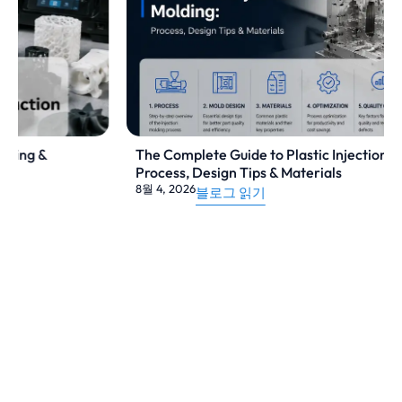
캐스팅 서비스를 통해 기업은 고품질 표준을 유
지하면서 생산을 확장할 수 있습니다.
왜 다이캐스팅인가?
다이캐스팅은 일관된 형상과 우수한 표면 마감
The Complete Guide to Plastic Injection Molding:
으로 대량의 금속 부품을 생산할 때 타의 추종을
Process, Design Tips & Materials
불허합니다. 이 공정은 복잡한 디자인을 지원하
8월 4, 2026
블로그 읽기
고, 단일 부품에 여러 기능을 통합하며, 조립의
필요성을 줄여줍니다.
주요 이점:
높은 생산 효율성
뛰어난 치수 정확도