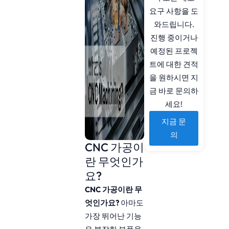
요구 사항을 도
와드립니다.
진행 중이거나
예정된 프로젝
트에 대한 견적
을 원하시면 지
금 바로 문의하
세요!
지금 문
의
CNC 가공이
란 무엇인가
요?
CNC 가공이란 무
엇인가요?
아마도
가장 뛰어난 기능