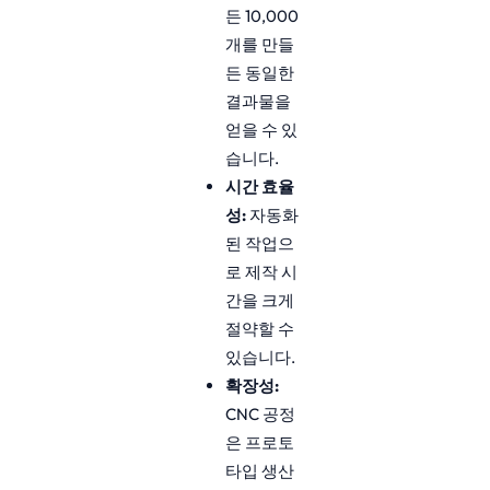
든 10,000
개를 만들
든 동일한
결과물을
얻을 수 있
습니다.
시간 효율
성:
자동화
된 작업으
로 제작 시
간을 크게
절약할 수
있습니다.
확장성:
CNC 공정
은 프로토
타입 생산