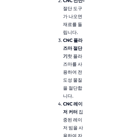
CNC 선반-
절단 도구
가 나오면
재료를 돌
립니다.
CNC 플라
즈마 절단
기
핫 플라
즈마를 사
용하여 전
도성 물질
을 절단합
니다.
CNC 레이
저 커터
집
중된 레이
저 빔을 사
용하여 자