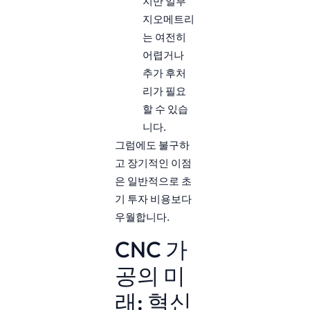
지만 일부
지오메트리
는 여전히
어렵거나
추가 후처
리가 필요
할 수 있습
니다.
그럼에도 불구하
고 장기적인 이점
은 일반적으로 초
기 투자 비용보다
우월합니다.
CNC 가
공의 미
래: 혁신