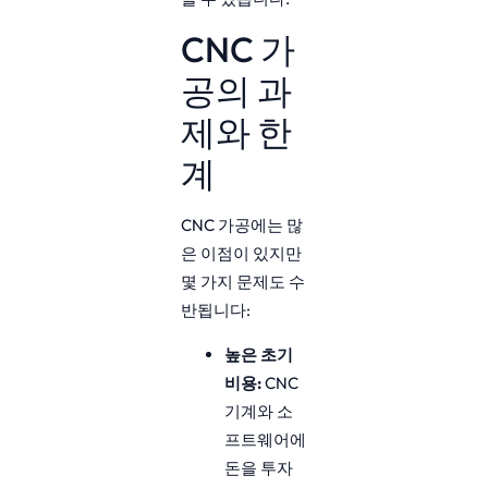
CNC 가
공의 과
제와 한
계
CNC 가공에는 많
은 이점이 있지만
몇 가지 문제도 수
반됩니다:
높은 초기
비용:
CNC
기계와 소
프트웨어에
돈을 투자