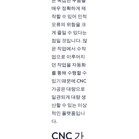
은 복잡한 부품을
매우 정확하게 제
작할 수 있어 인적
오류의 위험을 크
게 줄일 수 있다는
점일 것입니다. 많
은 직업에서 수작
업으로 이루어지
던 작업을 자동화
를 통해 수행할 수
있기 때문에 CNC
가공은 대량으로
일관되게 대량 생
산할 수 있는 이상
적인 플랫폼입니
다.
CNC 가