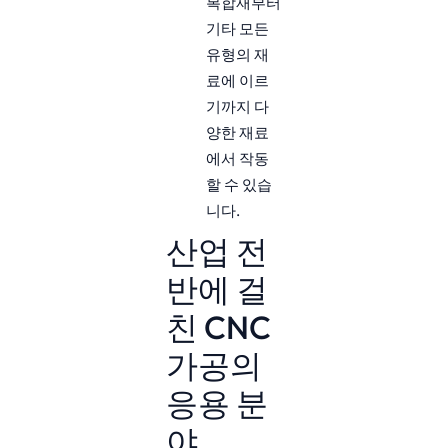
복합재부터
기타 모든
유형의 재
료에 이르
기까지 다
양한 재료
에서 작동
할 수 있습
니다.
산업 전
반에 걸
친 CNC
가공의
응용 분
야