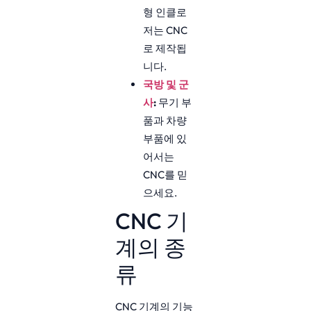
형 인클로
저는 CNC
로 제작됩
니다.
국방 및 군
사
:
무기 부
품과 차량
부품에 있
어서는
CNC를 믿
으세요.
CNC 기
계의 종
류
CNC 기계의 기능