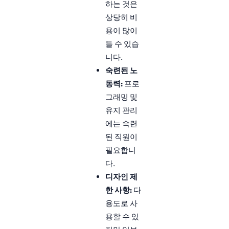
하는 것은
상당히 비
용이 많이
들 수 있습
니다.
숙련된 노
동력:
프로
그래밍 및
유지 관리
에는 숙련
된 직원이
필요합니
다.
디자인 제
한 사항:
다
용도로 사
용할 수 있