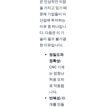
은 인상적인 이점
을 가지고 있기 때
문에 기업들이 이
산업에 투자하는
이유 중 하나입니
다. 다음은 이 기
술이 필수 불가결
한 이유입니다:
정밀도와
정확성:
CNC 기계
는 엄청난
허용 오차
로 작동합
니다.
반복성:
10
개를 만들