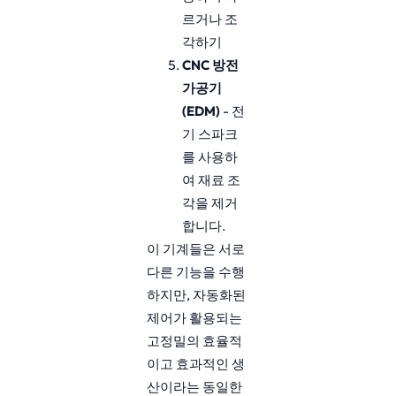
르거나 조
각하기
CNC 방전
가공기
(EDM)
- 전
기 스파크
를 사용하
여 재료 조
각을 제거
합니다.
이 기계들은 서로
다른 기능을 수행
하지만, 자동화된
제어가 활용되는
고정밀의 효율적
이고 효과적인 생
산이라는 동일한