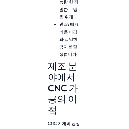
능한 한 정
밀한 구멍
을 위해.
연삭:
매끄
러운 마감
과 정밀한
공차를 달
성합니다.
제조 분
야에서
CNC 가
공의 이
점
CNC 기계의 공정