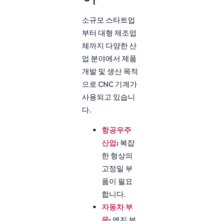
소규모 스타트업
부터 대형 제조업
체까지 다양한 산
업 분야에서 제품
개발 및 생산 목적
으로 CNC 기계가
사용되고 있습니
다.
항공우주
산업
:
복잡
한 형상의
고정밀 부
품이 필요
합니다.
자동차 부
문
:
엔진 부