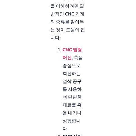
을 이해하려면 일
반적인 CNC 기계
의 종류를 알아두
는 것이 도움이 됩
니다:
CNC 밀링
머신
, 축을
중심으로
회전하는
절삭 공구
를 사용하
여 단단한
재료를 홈
을 내거나
성형합니
다.