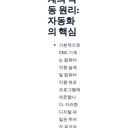
동 원리:
자동화
의 핵심
기본적으로
CNC 기계
는 컴퓨터
지원 설계
및 컴퓨터
지원 제조
프로그램에
의존합니
다. 이러한
디지털 파
일은 주어
진 공구의