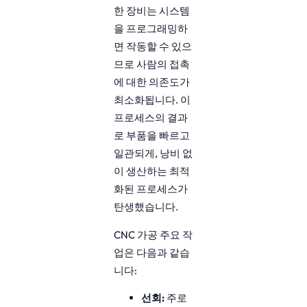
한 장비는 시스템
을 프로그래밍하
면 작동할 수 있으
므로 사람의 접촉
에 대한 의존도가
최소화됩니다. 이
프로세스의 결과
로 부품을 빠르고
일관되게, 낭비 없
이 생산하는 최적
화된 프로세스가
탄생했습니다.
CNC 가공 주요 작
업은 다음과 같습
니다:
선회:
주로