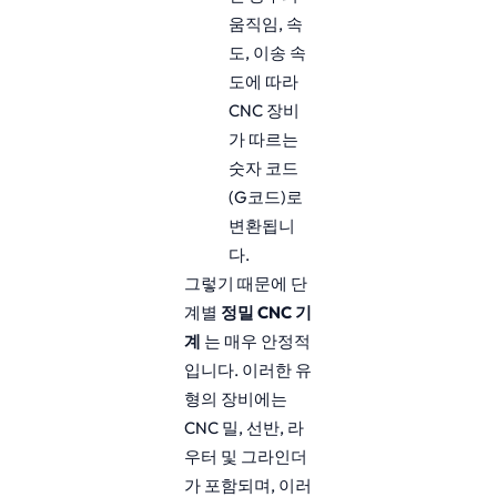
움직임, 속
도, 이송 속
도에 따라
CNC 장비
가 따르는
숫자 코드
(G코드)로
변환됩니
다.
그렇기 때문에 단
계별
정밀 CNC 기
계
는 매우 안정적
입니다. 이러한 유
형의 장비에는
CNC 밀, 선반, 라
우터 및 그라인더
가 포함되며, 이러