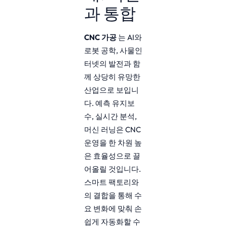
과 통합
CNC 가공
는 AI와
로봇 공학, 사물인
터넷의 발전과 함
께 상당히 유망한
산업으로 보입니
다. 예측 유지보
수, 실시간 분석,
머신 러닝은 CNC
운영을 한 차원 높
은 효율성으로 끌
어올릴 것입니다.
스마트 팩토리와
의 결합을 통해 수
요 변화에 맞춰 손
쉽게 자동화할 수