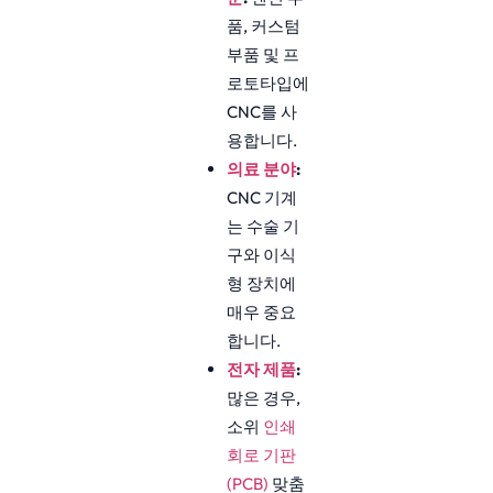
품, 커스텀
부품 및 프
로토타입에
CNC를 사
용합니다.
의료 분야
:
CNC 기계
는 수술 기
구와 이식
형 장치에
매우 중요
합니다.
전자 제품
:
많은 경우,
소위
인쇄
회로 기판
(PCB)
맞춤