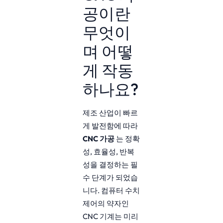
공이란
무엇이
며 어떻
게 작동
하나요?
제조 산업이 빠르
게 발전함에 따라
CNC 가공
는 정확
성, 효율성, 반복
성을 결정하는 필
수 단계가 되었습
니다. 컴퓨터 수치
제어의 약자인
CNC 기계는 미리