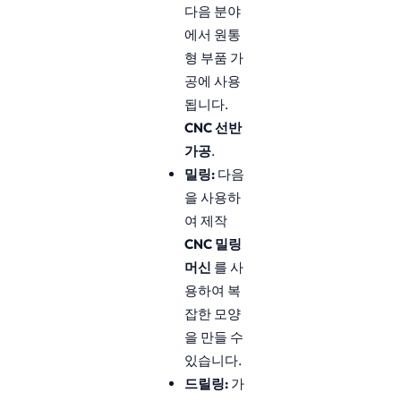
다음 분야
에서 원통
형 부품 가
공에 사용
됩니다.
CNC 선반
가공
.
밀링:
다음
을 사용하
여 제작
CNC 밀링
머신
를 사
용하여 복
잡한 모양
을 만들 수
있습니다.
드릴링:
가