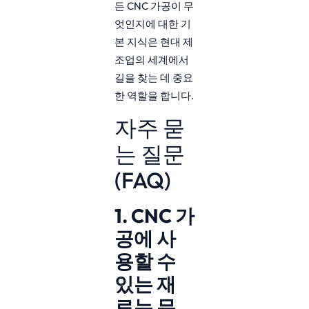
든 CNC 가공이 무
엇인지에 대한 기
본 지식은 현대 제
조업의 세계에서
길을 찾는 데 중요
한 역할을 합니다.
자주 묻
는 질문
(FAQ)
1. CNC 가
공에 사
용할 수
있는 재
료는 무