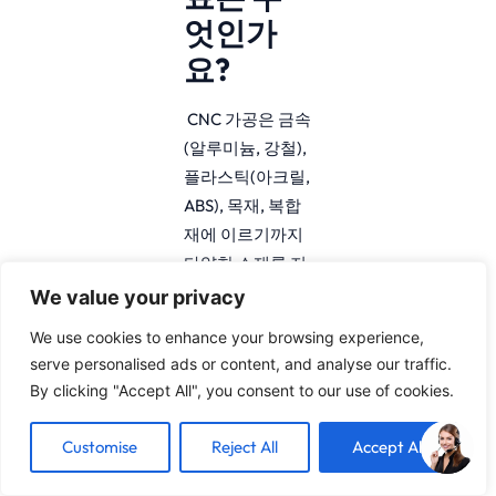
엇인가
요?
CNC 가공은 금속
(알루미늄, 강철),
플라스틱(아크릴,
ABS), 목재, 복합
재에 이르기까지
다양한 소재를 지
원합니다.
We value your privacy
2. CNC
We use cookies to enhance your browsing experience,
serve personalised ads or content, and analyse our traffic.
가공이
By clicking "Accept All", you consent to our use of cookies.
3D 프린
팅보다
Customise
Reject All
Accept All
낫나요?