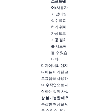
소프트웨
어:
사용자
가 값비싼
실수를 피
하기 위해
가상으로
가공 절차
를 시도해
볼 수 있습
니다.
디자이너와 엔지
니어는 이러한 프
로그램을 사용하
여 수작업으로 제
작하는 것이 사실
상 불가능한 매우
복잡한 형상을 만
들 수 있습니다.