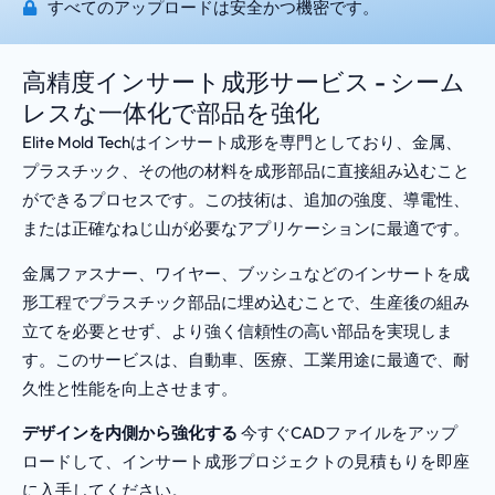
すべてのアップロードは安全かつ機密です。
高精度インサート成形サービス - シーム
レスな一体化で部品を強化
Elite Mold Techはインサート成形を専門としており、金属、
プラスチック、その他の材料を成形部品に直接組み込むこと
ができるプロセスです。この技術は、追加の強度、導電性、
または正確なねじ山が必要なアプリケーションに最適です。
金属ファスナー、ワイヤー、ブッシュなどのインサートを成
形工程でプラスチック部品に埋め込むことで、生産後の組み
立てを必要とせず、より強く信頼性の高い部品を実現しま
す。このサービスは、自動車、医療、工業用途に最適で、耐
久性と性能を向上させます。
デザインを内側から強化する
今すぐCADファイルをアップ
ロードして、インサート成形プロジェクトの見積もりを即座
に入手してください。