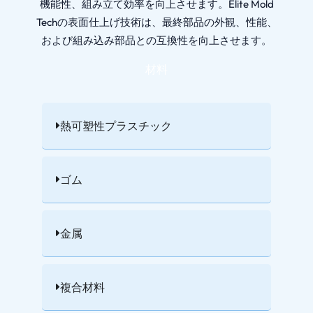
機能性、組み立て効率を向上させます。Elite Mold
Techの表面仕上げ技術は、最終部品の外観、性能、
および組み込み部品との互換性を向上させます。
材料
熱可塑性プラスチック
ゴム
金属
複合材料