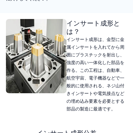
インサート成形と
は？
インサート成形は、金型に金
属インサートを入れてから周
囲にプラスチックを射出し、
強度の高い一体化した部品を
作る。この工程は、自動車、
航空宇宙、電子機器などで一
般的に使用される、ネジ山付
きインサートや電気接点など
の埋め込み要素を必要とする
部品の製造に最適です。
インサート成形公差