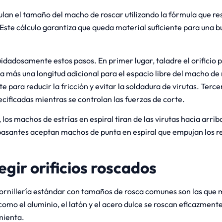
lan el tamaño del macho de roscar utilizando la fórmula que res
Este cálculo garantiza que queda material suficiente para una 
idadosamente estos pasos. En primer lugar, taladre el orificio pi
a más una longitud adicional para el espacio libre del macho de
te para reducir la fricción y evitar la soldadura de virutas. Terc
cificadas mientras se controlan las fuerzas de corte.
 los machos de estrías en espiral tiran de las virutas hacia arrib
pasantes aceptan machos de punta en espiral que empujan los r
gir orificios roscados
tornillería estándar con tamaños de rosca comunes son las que m
omo el aluminio, el latón y el acero dulce se roscan eficazment
mienta.