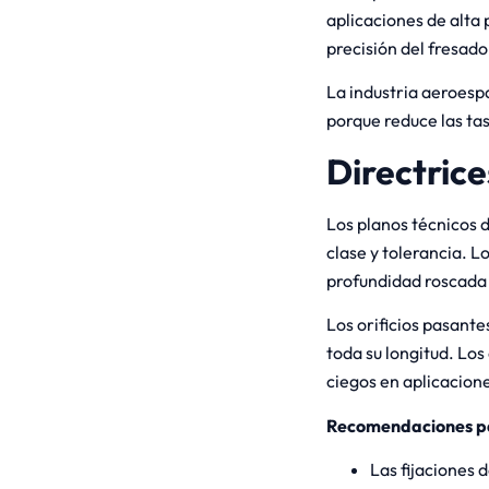
aplicaciones de alta 
precisión del fresado
La industria aeroesp
porque reduce las ta
Directric
Los planos técnicos d
clase y tolerancia. L
profundidad roscada 
Los orificios pasante
toda su longitud. Los
ciegos en aplicacion
Recomendaciones p
Las fijaciones 