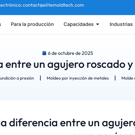
lectrónico: contact@elitemoldtech.com
s
Para la producción
Capacidades
Industrias
6 de octubre de 2025
ia entre un agujero roscado 
undición a presión
Moldeo por inyección de metales
Molde d
la diferencia entre un aguje