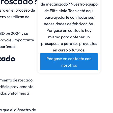
 roscado?
de mecanizado? Nuestro equipo
ero en el proceso de
de Elite Mold Tech está aquí
ero se utilizan de
para ayudarle con todas sus
necesidades de fabricación.
Póngase en contacto hoy
USD en 2024 y se
mismo para obtener un
braya el importante
presupuesto para sus proyectos
mporáneas.
en curso o futuros.
zado
Póngase en contacto con
nosotros
amienta de roscado.
rificio previamente
ados uniformes a
o que el diámetro de