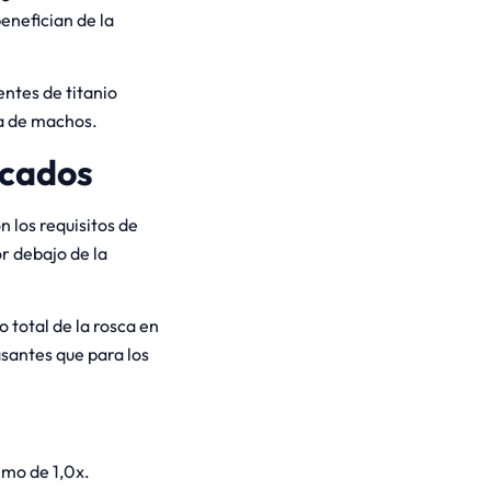
enefician de la
ntes de titanio
a de machos.
scados
 los requisitos de
r debajo de la
 total de la rosca en
asantes que para los
imo de 1,0x.