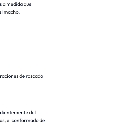
as a medida que
del macho.
eraciones de roscado
endientemente del
cas, el conformado de