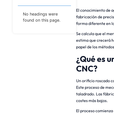
El conocimiento de a
No headings were
fabricación de precis
found on this page.
forma diferente en 
Se calcula que el me
estima que crecerá h
papel de los métodos
¿Qué es u
CNC?
Un orificio roscado 
Este proceso de mecan
taladrado. Las fábri
costes más bajos.
El proceso comienza 