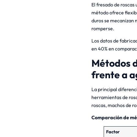
El fresado de roscas u
método ofrece flexib
duros se mecanizan m
romperse.
Los datos de fabrica
en 40% en comparació
Métodos d
frente a 
La principal diferenc
herramientas de rosc
roscas, machos de ro
Comparación de mé
Factor