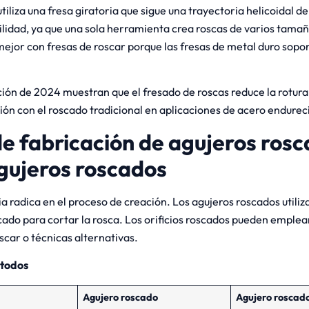
tiliza una fresa giratoria que sigue una trayectoria helicoidal den
ilidad, ya que una sola herramienta crea roscas de varios tama
ejor con fresas de roscar porque las fresas de metal duro soport
ción de 2024 muestran que el fresado de roscas reduce la rotur
n con el roscado tradicional en aplicaciones de acero endurec
e fabricación de agujeros ros
agujeros roscados
ia radica en el proceso de creación. Los agujeros roscados util
ado para cortar la rosca. Los orificios roscados pueden emplea
scar o técnicas alternativas.
todos
Agujero roscado
Agujero roscado