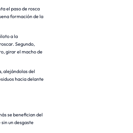
ta el paso de rosca
buena formación de la
loto a la
 roscar. Segundo,
ero, girar el macho de
a, alejándolas del
esiduos hacia delante
ás se benefician del
e sin un desgaste