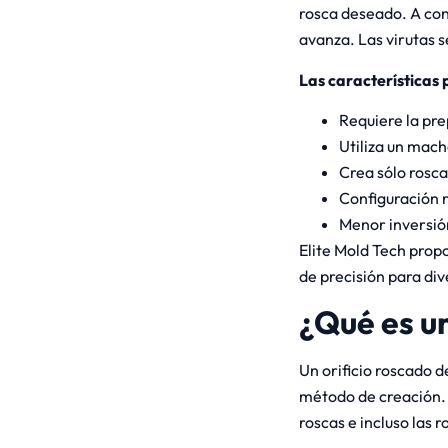
rosca deseado. A cont
avanza. Las virutas 
Las características 
Requiere la pre
Utiliza un mac
Crea sólo rosca
Configuración 
Menor inversión 
Elite Mold Tech prop
de precisión para div
¿Qué es u
Un orificio roscado 
método de creación. 
roscas e incluso las 