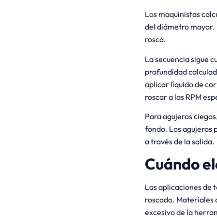
Los maquinistas calcu
del diámetro mayor. 
rosca.
La secuencia sigue cu
profundidad calculad
aplicar líquido de cor
roscar a las RPM espe
Para agujeros ciegos,
fondo. Los agujeros 
a través de la salida.
Cuándo ele
Las aplicaciones de 
roscado. Materiales c
excesivo de la herra