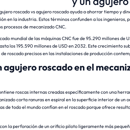
y un agujero
gujero roscado vs agujero roscado ayuda a ahorrar tiempo y din
ión en la industria. Estos términos confunden a los ingenieros, p
los procesos de mecanizado CNC.
rcado mundial de las máquinas CNC fue de 95.290 millones de 
asta los 195.590 millones de USD en 2032. Este crecimiento su
 de roscado precisos en las instalaciones de producción conte
n agujero roscado en el mecani
contiene roscas internas creadas específicamente con una herr
izado corta ranuras en espiral en la superficie interior de un o
cas de todo el mundo confían en el roscado porque ofrece result
con la perforación de un orificio piloto ligeramente más pequeñ