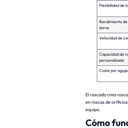
Flexibilidad de 
Rendimiento de
duros
Velocidad de co
Capacidad de r
personalizado
Coste por aguje
El roscado crea rosca
en roscas de orificios
equipo.
Cómo func