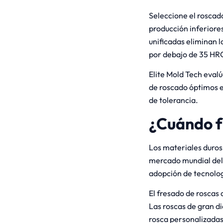
Seleccione el roscad
producción inferiore
unificadas eliminan 
por debajo de 35 HRC
Elite Mold Tech eval
de roscado óptimos en
de tolerancia.
¿Cuándo f
Los materiales duros 
mercado mundial del 
adopción de tecnolo
El fresado de roscas 
Las roscas de gran d
rosca personalizadas