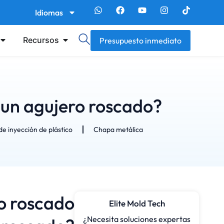
Idiomas
Recursos
Presupuesto inmediato
y un agujero roscado?
e inyección de plástico
Chapa metálica
ro roscado
Elite Mold Tech
¿Necesita soluciones expertas