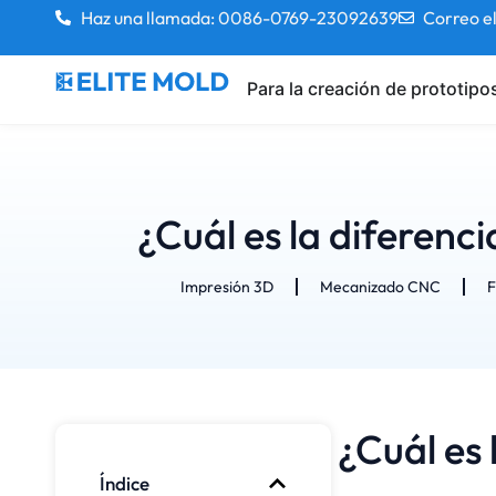
Haz una llamada: 0086-0769-23092639
Correo e
Para la creación de prototipo
¿Cuál es la diferenc
Impresión 3D
Mecanizado CNC
F
¿Cuál es 
Índice