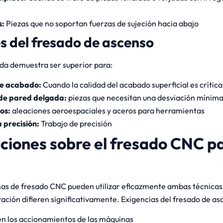
s:
Piezas que no soportan fuerzas de sujeción hacia abajo
s del fresado de ascenso
ada demuestra ser superior para:
de acabado:
Cuando la calidad del acabado superficial es crítica
de pared delgada:
piezas que necesitan una desviación mínim
ros:
aleaciones aeroespaciales y aceros para herramientas
a precisión:
Trabajo de precisión
ciones sobre el fresado CNC 
s de fresado CNC pueden utilizar eficazmente ambas técnicas 
ración difieren significativamente. Exigencias del fresado de as
n los accionamientos de las máquinas