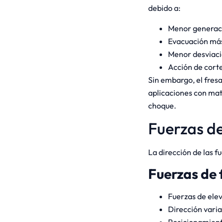
debido a:
Menor generaci
Evacuación más 
Menor desviaci
Acción de cort
Sin embargo, el fres
aplicaciones con mat
choque.
Fuerzas de
La dirección de las 
Fuerzas de 
Fuerzas de elev
Dirección varia