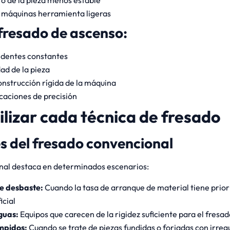
o de la pieza menos estable
máquinas herramienta ligeras
fresado de ascenso:
dentes constantes
ad de la pieza
onstrucción rígida de la máquina
caciones de precisión
lizar cada técnica de fresado
s del fresado convencional
nal destaca en determinados escenarios:
e desbaste:
Cuando la tasa de arranque de material tiene prior
icial
guas:
Equipos que carecen de la rigidez suficiente para el fres
umpidos:
Cuando se trate de piezas fundidas o forjadas con irreg