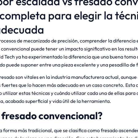
por escalada vs fresado con
 completa para elegir la técn
adecuada
rocesos de mecanizado de precisión, comprender la diferencia e
 convencional puede tener un impacto significativo en los resul
old Tech ya ha experimentado la diferencia que una buena toma 
ado puede suponer entre una pieza excelente y una pesadilla de 
esado son vitales en la industria manufacturera actual, aunque 
s fuertes que lo hacen más adecuado en un caso concreto. Esta 
utilizar estas técnicas y cuándo utilizar cada una de ellas para
ia, acabado superficial y vida útil de la herramienta.
l fresado convencional?
 la forma más tradicional, que se clasifica como fresado ascende