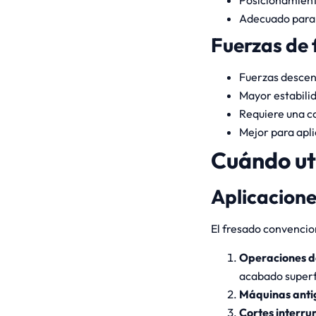
Posicionamient
Adecuado para 
Fuerzas de 
Fuerzas descen
Mayor estabilid
Requiere una c
Mejor para apli
Cuándo uti
Aplicacione
El fresado convencio
Operaciones d
acabado superf
Máquinas anti
Cortes interr