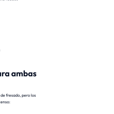
a
para ambas
de fresado, pero los
censo: