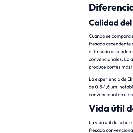
Diferencia
Calidad del
Cuando se compara el
fresado ascendente o
el fresado ascendent
convencionales. La a
produce cortes más l
La experiencia de El
de 0,8-1,6 μm, notab
convencional en circ
Vida útil 
La vida útil de la he
fresado convencional