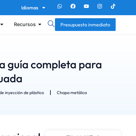
Idiomas
Recursos
Presupuesto inmediato
La guía completa para
cuada
e inyección de plástico
Chapa metálica