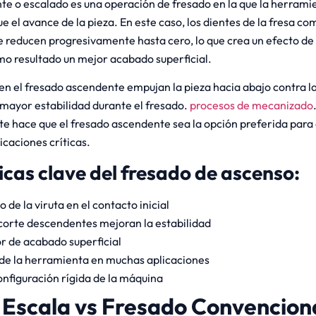
te o escalado es una operación de fresado en la que la herramie
e el avance de la pieza. En este caso, los dientes de la fresa co
e reducen progresivamente hasta cero, lo que crea un efecto de 
o resultado un mejor acabado superficial.
en el fresado ascendente empujan la pieza hacia abajo contra la
mayor estabilidad durante el fresado.
procesos de mecanizado
e hace que el fresado ascendente sea la opción preferida para 
icaciones críticas.
icas clave del fresado de ascenso:
de la viruta en el contacto inicial
 corte descendentes mejoran la estabilidad
r de acabado superficial
 de la herramienta en muchas aplicaciones
nfiguración rígida de la máquina
 Escala vs Fresado Convenciona