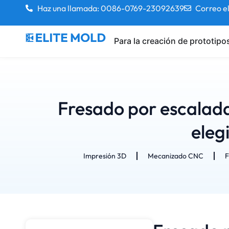
Haz una llamada: 0086-0769-23092639
Correo e
Para la creación de prototipo
Fresado por escalada
eleg
Impresión 3D
Mecanizado CNC
F