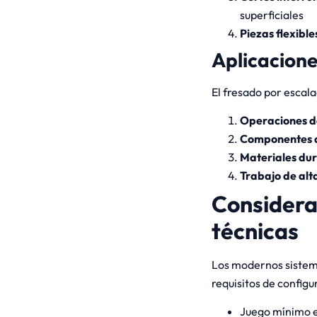
superficiales
Piezas flexible
Aplicacione
El fresado por escal
Operaciones 
Componentes 
Materiales du
Trabajo de alt
Considera
técnicas
Los modernos sistema
requisitos de configu
Juego mínimo e