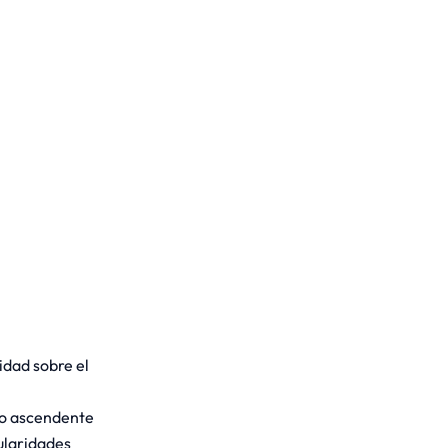
idad sobre el
ado ascendente
ularidades