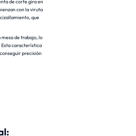
nta de corte gira en
mienzan con la viruta
cizallamiento, que
 mesa de trabajo, lo
. Esta característica
conseguir precisión
l: