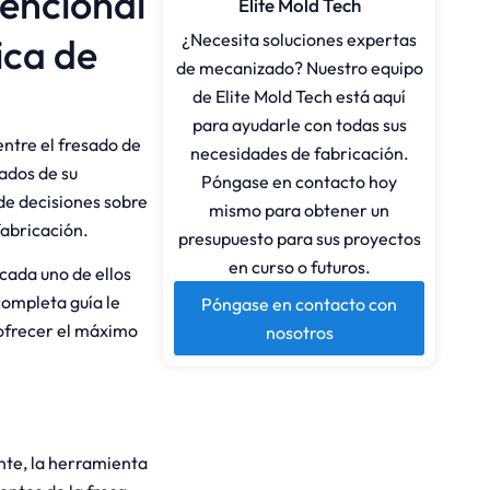
vencional
Elite Mold Tech
¿Necesita soluciones expertas
ica de
de mecanizado? Nuestro equipo
de Elite Mold Tech está aquí
para ayudarle con todas sus
ntre el fresado de
necesidades de fabricación.
tados de su
Póngase en contacto hoy
de decisiones sobre
mismo para obtener un
fabricación.
presupuesto para sus proyectos
en curso o futuros.
cada uno de ellos
completa guía le
Póngase en contacto con
 ofrecer el máximo
nosotros
nte, la herramienta