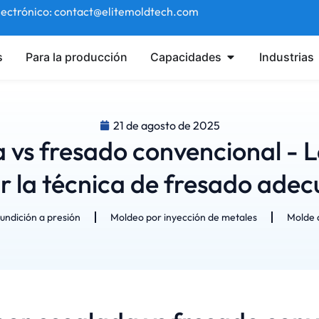
lectrónico: contact@elitemoldtech.com
s
Para la producción
Capacidades
Industrias
21 de agosto de 2025
 vs fresado convencional - 
ir la técnica de fresado ade
undición a presión
Moldeo por inyección de metales
Molde d