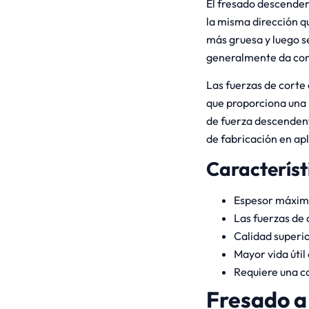
El fresado descenden
la misma dirección qu
más gruesa y luego s
generalmente da com
Las fuerzas de corte 
que proporciona una 
de fuerza descendent
de fabricación en apl
Característ
Espesor máximo 
Las fuerzas de
Calidad superio
Mayor vida útil
Requiere una co
Fresado a