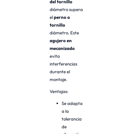
del tornillo
diámetro supera
el
perno o
tornillo
diámetro. Este
agujero en
mecanizado
evita
interferencias
durante el
montaje.
Ventajas:
Se adapta
a la
tolerancia
de