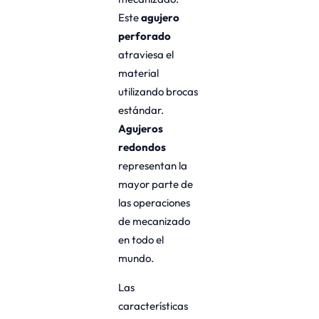
Este
agujero
perforado
atraviesa el
material
utilizando brocas
estándar.
Agujeros
redondos
representan la
mayor parte de
las operaciones
de mecanizado
en todo el
mundo.
Las
características