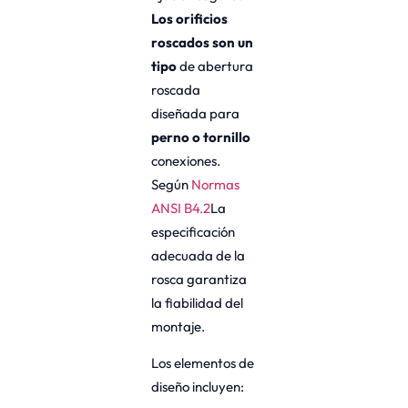
Los orificios
roscados son un
tipo
de abertura
roscada
diseñada para
perno o tornillo
conexiones.
Según
Normas
ANSI B4.2
La
especificación
adecuada de la
rosca garantiza
la fiabilidad del
montaje.
Los elementos de
diseño incluyen: