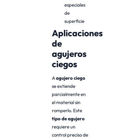
especiales
de
superficie
Aplicaciones
de
agujeros
ciegos
A
agujero ciego
se extiende
parcialmente en
el material sin
romperlo. Este
tipo de agujero
requiere un
control preciso de