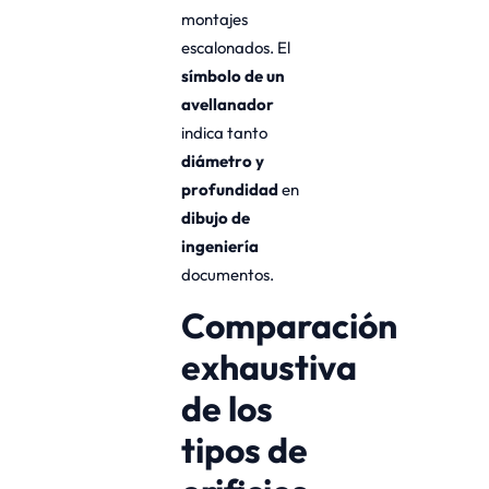
montajes
escalonados. El
símbolo de un
avellanador
indica tanto
diámetro y
profundidad
en
dibujo de
ingeniería
documentos.
Comparación
exhaustiva
de los
tipos de