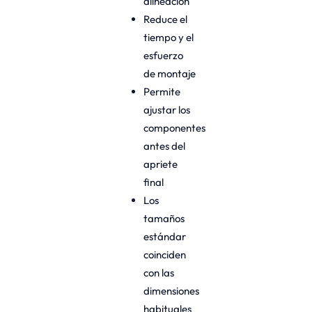
alineación
Reduce el
tiempo y el
esfuerzo
de montaje
Permite
ajustar los
componentes
antes del
apriete
final
Los
tamaños
estándar
coinciden
con las
dimensiones
habituales