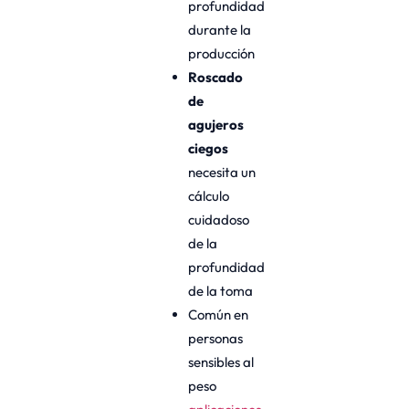
profundidad
durante la
producción
Roscado
de
agujeros
ciegos
necesita un
cálculo
cuidadoso
de la
profundidad
de la toma
Común en
personas
sensibles al
peso