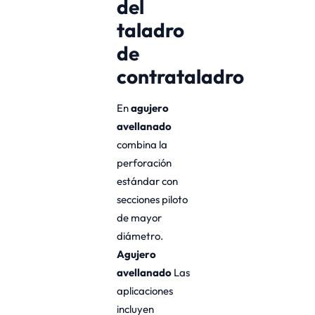
del
taladro
de
contrataladro
En
agujero
avellanado
combina la
perforación
estándar con
secciones piloto
de mayor
diámetro.
Agujero
avellanado
Las
aplicaciones
incluyen