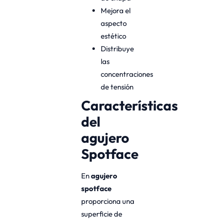
Mejora el
aspecto
estético
Distribuye
las
concentraciones
de tensión
Características
del
agujero
Spotface
En
agujero
spotface
proporciona una
superficie de