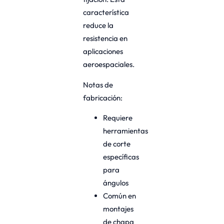
característica
reduce la
resistencia en
aplicaciones
aeroespaciales.
Notas de
fabricación:
Requiere
herramientas
de corte
específicas
para
ángulos
Común en
montajes
de chapa