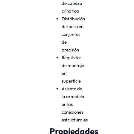
de cabeza
cilíndrica
Distribución
del peso en
conjuntos
de
precisión
Requisitos
de montaje
en
superficie
Asiento de
la arandela
en las
conexiones
estructurales
Propiedades