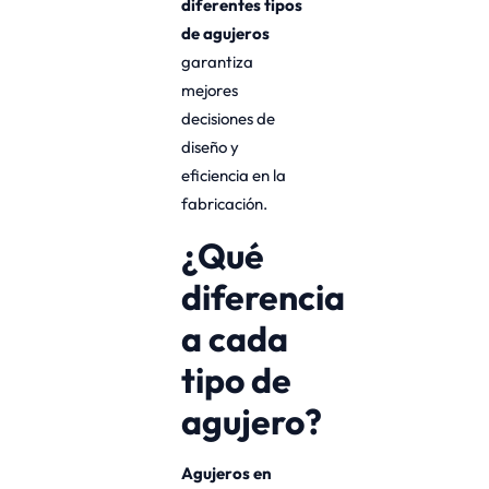
diferentes tipos
de agujeros
garantiza
mejores
decisiones de
diseño y
eficiencia en la
fabricación.
¿Qué
diferencia
a cada
tipo de
agujero?
Agujeros en