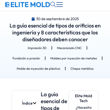
30 de septiembre de 2025
La guía esencial de tipos de orificios en
ingeniería y 8 características que los
diseñadores deben conocer
Impresión 3D
Mecanizado CNC
Fundición a presión
Moldeo por inyección de metales
Molde de inyección de plástico
Chapa metálica
La guía
Elite Mold
esencial de
Tech
Índice
tipos de
¿Necesita