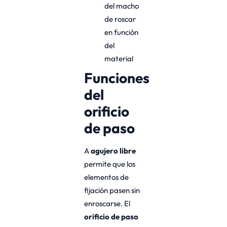
del macho
de roscar
en función
del
material
Funciones
del
orificio
de paso
A
agujero libre
permite que los
elementos de
fijación pasen sin
enroscarse. El
orificio de paso