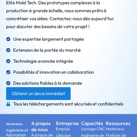
Elite Mold Tech. Des prototypes complexes à la
production à grande échelle, nous sommes prêts à
concrétiser vos idées. Contactez-nous dès aujourd'hui
pour discuter des besoins de votre projet !
Une expertise largement partagée
Extension de la portée du marché
Technologie avancée intégrée
Possibilités d'innovation en collaboration
Des solutions fiables à la demande
Obtenir un devis immédiat
Tous les téléchargements sont sécurisés et confidentiels
A propos
Entreprise
Capacités
Ressources
de nous
Emplois
Usinage CNC
Matériaux
Ingénierie et
fabrication
A propos de
L'équipe
Ingénierie de
Finitions de