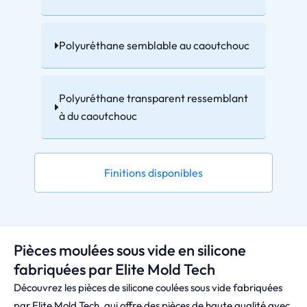
Polyuréthane semblable au caoutchouc
Polyuréthane transparent ressemblant
à du caoutchouc
Finitions disponibles
Pièces moulées sous vide en silicone
fabriquées par Elite Mold Tech
Découvrez les pièces de silicone coulées sous vide fabriquées
par Elite Mold Tech, qui offre des pièces de haute qualité avec