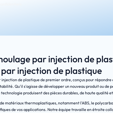
confidentiels
moulage par injection de pla
ar injection de plastique
r injection de plastique de premier ordre, conçus pour répondr
tabilité. Qu'il s'agisse de développer un nouveau produit ou de p
 technologie produisent des pièces durables, de haute qualité et
 matériaux thermoplastiques, notamment l'ABS, le polycarbonat
iques de vos applications. Notre équipe travaille en étroite co