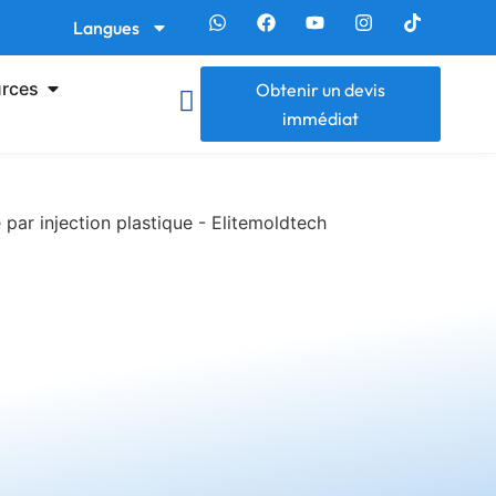
Langues
rces
Obtenir un devis
immédiat