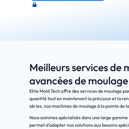
Tous les téléchargements sont sécurisés et 
Meilleurs services de 
avancées de moulage p
Elite Mold Tech offre des services de moulage pa
quantité tout en maintenant la précision et la ren
séries, nos machines de moulage à la pointe de la
Nous sommes spécialisés dans une large gamme de
permet d'adapter nos solutions aux besoins spécif