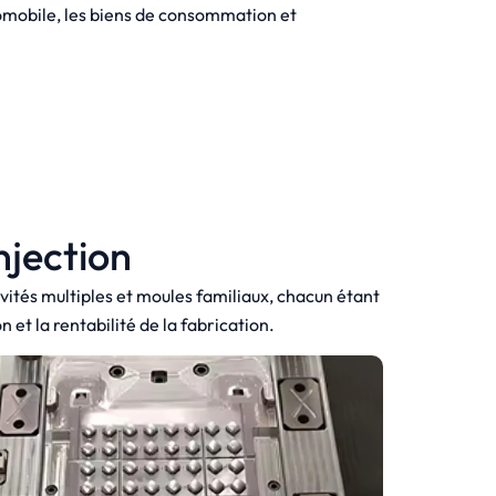
tomobile, les biens de consommation et
njection
vités multiples et moules familiaux, chacun étant
 et la rentabilité de la fabrication.