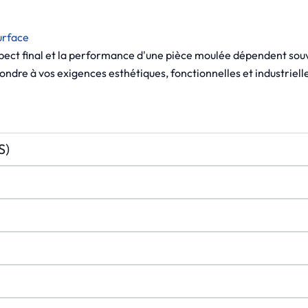
urface
pect final et la performance d'une pièce moulée dépendent souve
pondre à vos exigences esthétiques, fonctionnelles et industriell
S)