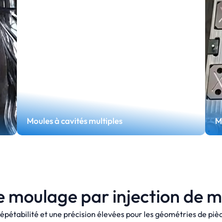
Moules à cavités multiples
M
e moulage par injection de m
Moules à cavités multiples
répétabilité et une précision élevées pour les géométries de piè