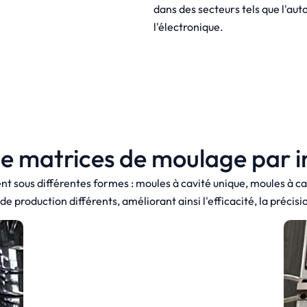
dans des secteurs tels que l'au
l'électronique.
e matrices de moulage par i
t sous différentes formes : moules à cavité unique, moules à ca
 production différents, améliorant ainsi l'efficacité, la précision