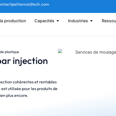
 contact@elitemoldtech.com
la production
Capacités
Industries
Ressou
de plastique
ar injection
njection cohérentes et rentables
est utilisée pour les produits de
en plus encore.