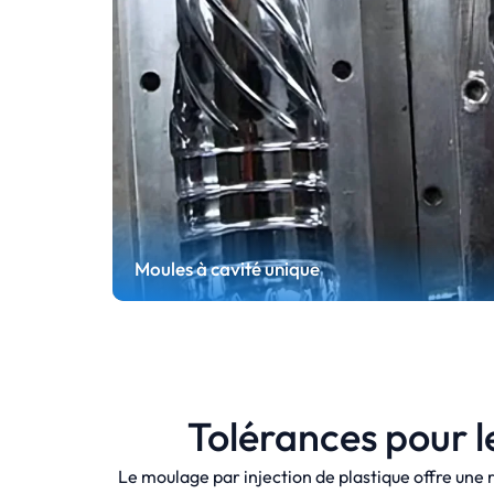
Moules à cavité unique
Tolérances pour l
Moules à cavité unique
Le moulage par injection de plastique offre une 