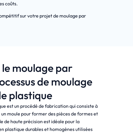
es coûts.
compétitif sur votre projet de moulage par
 le moulage par
Processus de moulage
de plastique
ue est un procédé de fabrication qui consiste à
s un moule pour former des pièces de formes et
e de haute précision est idéale pour la
en plastique durables et homogènes utilisées