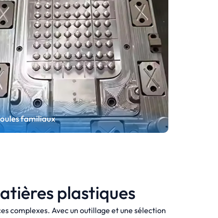
oules familiaux
atières plastiques
Moules familiaux
ces complexes. Avec un outillage et une sélection