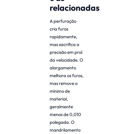
relacionadas
A perfuração
cria furos
rapidamente,
mas sacrifica a
precisão em prol
da velocidade. O
alargamento
melhora os furos,
mas remove o
mínimo de
material,
geralmente
menos de 0,010
polegada. O
mandrilamento