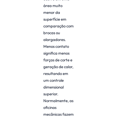
área muito
menor da
superfície em
comparação com
brocas ou
alargadores.
Menos contato
significa menos
forças de corte e
geração de calor,
resultando em
um controle
dimensional
superior.
Normalmente, as
oficinas
mecânicas fazem