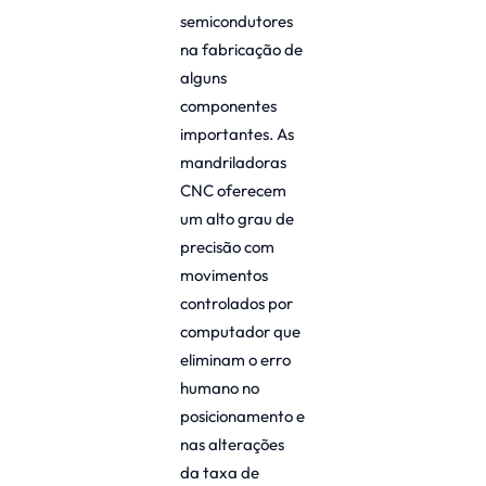
semicondutores
na fabricação de
alguns
componentes
importantes. As
mandriladoras
CNC oferecem
um alto grau de
precisão com
movimentos
controlados por
computador que
eliminam o erro
humano no
posicionamento e
nas alterações
da taxa de