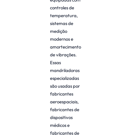
controles de
temperatura,
sistemas de
medição
modernos e
amortecimento
de vibrações.
Essas
mandriladoras
especializadas
são usadas por
fabricantes
aeroespaciais,
fabricantes de
dispositivos
médicos e
fabricantes de