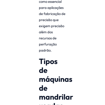
como essencial
para aplicações
de fabricação de
precisão que
exigem precisão
além dos
recursos de
perfuração
padrão.
Tipos
de
máquinas
de
mandrilar