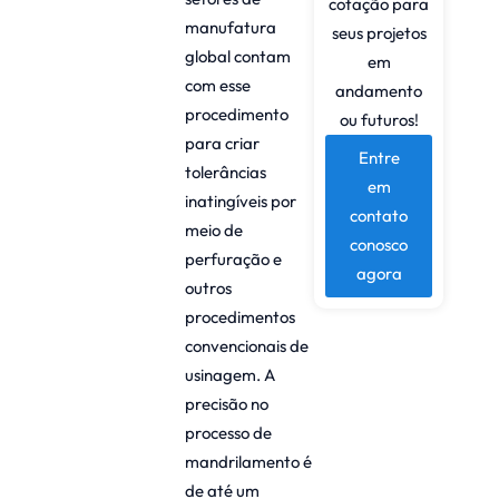
cotação para
manufatura
seus projetos
global contam
em
com esse
andamento
procedimento
ou futuros!
para criar
Entre
tolerâncias
em
inatingíveis por
contato
meio de
conosco
perfuração e
agora
outros
procedimentos
convencionais de
usinagem. A
precisão no
processo de
mandrilamento é
de até um