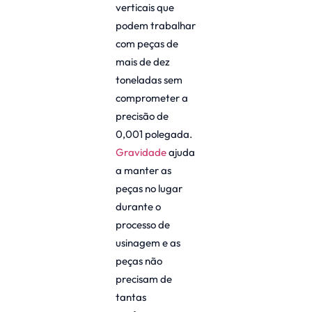
verticais que
podem trabalhar
com peças de
mais de dez
toneladas sem
comprometer a
precisão de
0,001 polegada.
Gravidade
ajuda
a manter as
peças no lugar
durante o
processo de
usinagem e as
peças não
precisam de
tantas