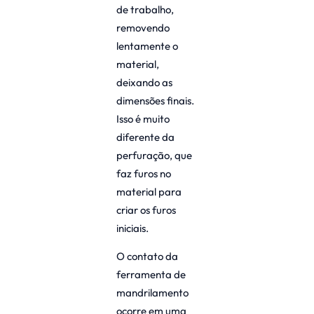
de trabalho,
removendo
lentamente o
material,
deixando as
dimensões finais.
Isso é muito
diferente da
perfuração, que
faz furos no
material para
criar os furos
iniciais.
O contato da
ferramenta de
mandrilamento
ocorre em uma