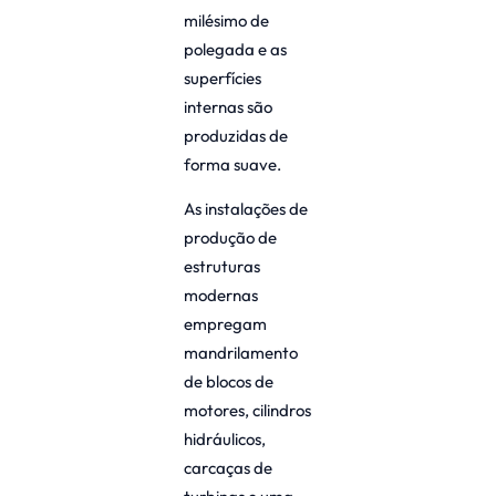
milésimo de
polegada e as
superfícies
internas são
produzidas de
forma suave.
As instalações de
produção de
estruturas
modernas
empregam
mandrilamento
de blocos de
motores, cilindros
hidráulicos,
carcaças de