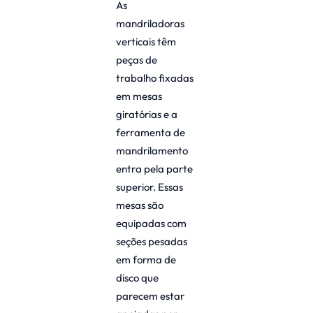
As
mandriladoras
verticais têm
peças de
trabalho fixadas
em mesas
giratórias e a
ferramenta de
mandrilamento
entra pela parte
superior. Essas
mesas são
equipadas com
seções pesadas
em forma de
disco que
parecem estar