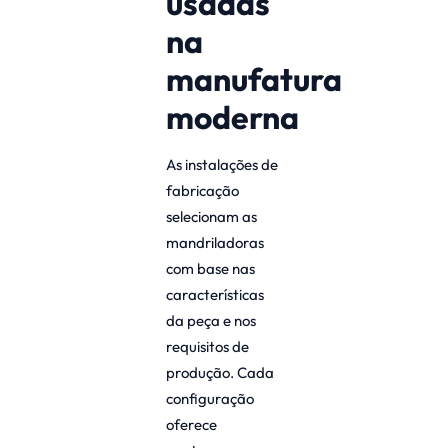
usadas
na
manufatura
moderna
As instalações de
fabricação
selecionam as
mandriladoras
com base nas
características
da peça e nos
requisitos de
produção. Cada
configuração
oferece