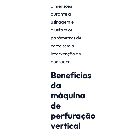
dimensões
durante a
usinagem e
ajustam os
parâmetros de
corte sem a
intervenção do
operador.
Benefícios
da
máquina
de
perfuração
vertical