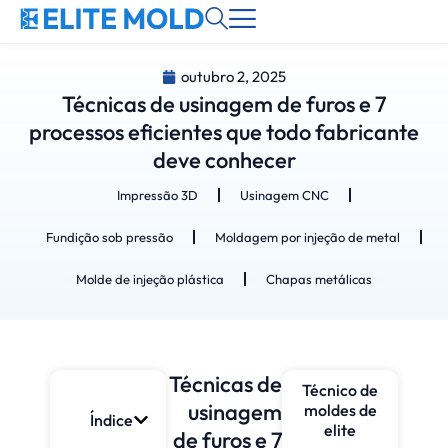
outubro 2, 2025
Técnicas de usinagem de furos e 7
processos eficientes que todo fabricante
deve conhecer
Impressão 3D
Usinagem CNC
Fundição sob pressão
Moldagem por injeção de metal
Molde de injeção plástica
Chapas metálicas
Técnicas de
Técnico de
usinagem
moldes de
Índice
elite
de furos e 7