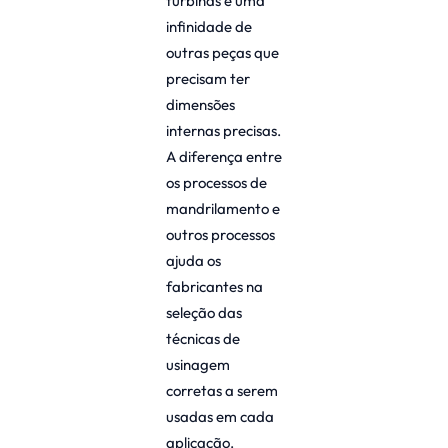
turbinas e uma
infinidade de
outras peças que
precisam ter
dimensões
internas precisas.
A diferença entre
os processos de
mandrilamento e
outros processos
ajuda os
fabricantes na
seleção das
técnicas de
usinagem
corretas a serem
usadas em cada
aplicação.