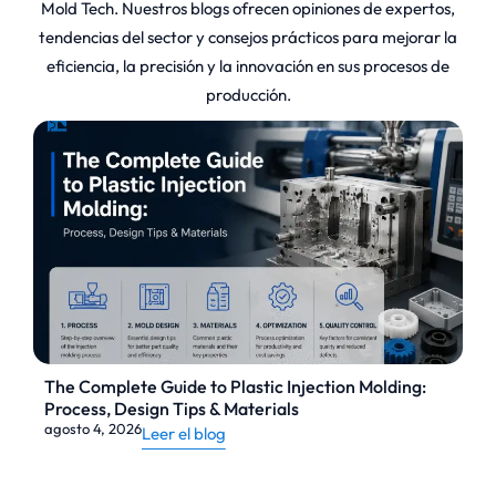
Mold Tech. Nuestros blogs ofrecen opiniones de expertos,
tendencias del sector y consejos prácticos para mejorar la
eficiencia, la precisión y la innovación en sus procesos de
producción.
Marcas auriculares duraderas para ganado: la guía
definitiva sobre la trazabilidad en las explotaciones
agrícolas
11 de junio de 2026
Leer el blog