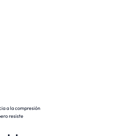
cia a la compresión
pero resiste