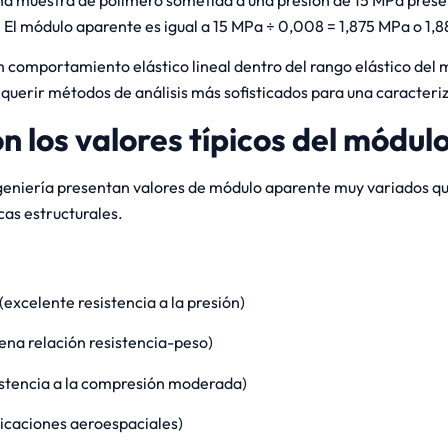
 El módulo aparente es igual a 15 MPa ÷ 0,008 = 1,875 MPa o 1,
n comportamiento elástico lineal dentro del rango elástico del 
equerir métodos de análisis más sofisticados para una caracteri
n los valores típicos del módu
geniería presentan valores de módulo aparente muy variados que
cas estructurales.
(excelente resistencia a la presión)
uena relación resistencia-peso)
istencia a la compresión moderada)
licaciones aeroespaciales)