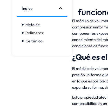
Índice
funcion
El módulo de volumen 
Metales:
compresión uniforme.
Polímeros:
componentes expuesto
conocimiento del mód
Cerámica:
condiciones de func
¿Qué es e
El módulo de volumen
presión uniforme que 
en la que es posible 
expanda su forma, si
Esta propiedad afecta
compresibilidad y un 