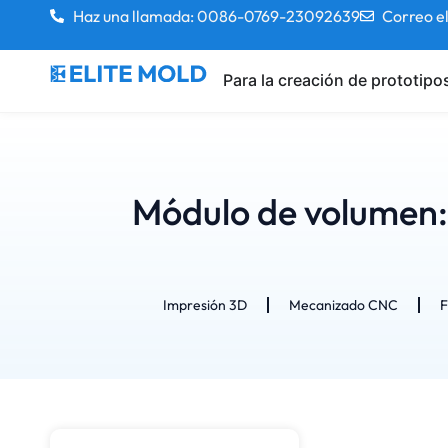
Haz una llamada: 0086-0769-23092639
Correo e
Para la creación de prototipo
Módulo de volumen: 
Impresión 3D
Mecanizado CNC
F