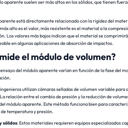
o aparente suelen ser más altos en los sólidos, que tienen fuer
aparente está directamente relacionado con la rigidez del mater
más alto es el valor, más resistente es el material a la compresi
sión. Los valores más bajos indican que el material se comprimir
seable en algunas aplicaciones de absorción de impactos.
mide el módulo de volumen?
ensayo del módulo aparente varían en función de la fase del mat
ación.
ingenieros utilizan cámaras selladas de volumen variable para 
 La relación entre el cambio de presión y la reducción de volum
del módulo aparente. Este método funciona bien para caracteri
s de temperatura y presión.
y sólidos
: Estos materiales requieren equipos especializados ca