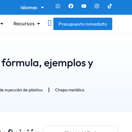
Idiomas
Recursos
Presupuesto inmediato
 fórmula, ejemplos y
e inyección de plástico
Chapa metálica