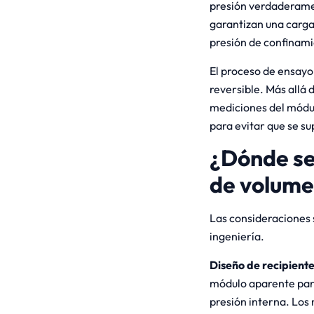
presión verdaderamen
garantizan una carga
presión de confinami
El proceso de ensayo
reversible. Más allá 
mediciones del módul
para evitar que se su
¿Dónde se
de volum
Las consideraciones 
ingeniería.
Diseño de recipiente
módulo aparente para
presión interna. Los