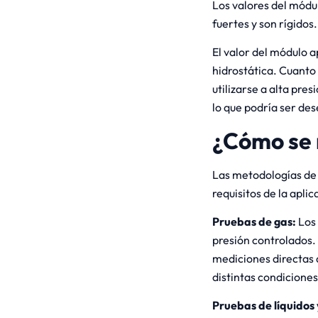
Los valores del módul
fuertes y son rígidos.
El valor del módulo 
hidrostática. Cuanto 
utilizarse a alta pre
lo que podría ser de
¿Cómo se 
Las metodologías de 
requisitos de la aplic
Pruebas de gas:
Los 
presión controlados.
mediciones directas 
distintas condicione
Pruebas de líquidos 