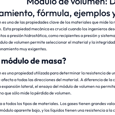
Módulo de volumen: D
amiento, fórmula, ejemplos 
es una de las propiedades clave de los materiales que mide la r
 Esta propiedad mecánica es crucial cuando los ingenieros des
s a presión hidrostática, como recipientes a presión y sistemas
ulo de volumen permite seleccionar el material y la integridad
ionamiento muy exigentes.
l módulo de masa?
 es una propiedad utilizada para determinar la resistencia de u
afecta a todas las direcciones del material. A diferencia de la 
la expansión lateral, el ensayo del módulo de volumen no permit
no que sólo mide la pérdida de volumen.
 a todos los tipos de materiales. Los gases tienen grandes valo
módulo aparente bajo, y los líquidos tienen una resistencia a l