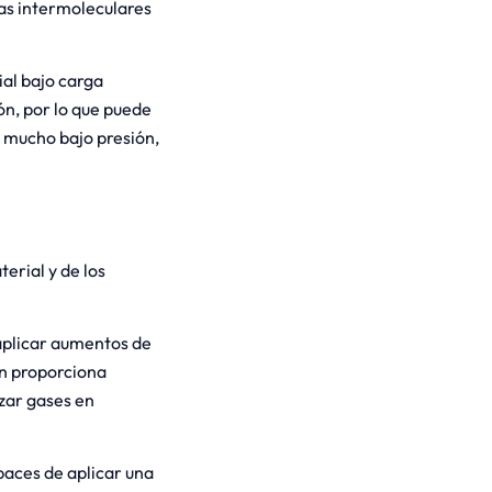
zas intermoleculares
ial bajo carga
ón, por lo que puede
á mucho bajo presión,
erial y de los
aplicar aumentos de
en proporciona
zar gases en
paces de aplicar una