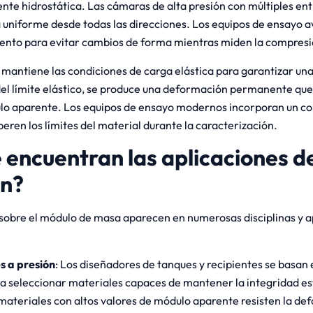
te hidrostática. Las cámaras de alta presión con múltiples ent
 uniforme desde todas las direcciones. Los equipos de ensayo a
ento para evitar cambios de forma mientras miden la compresi
 mantiene las condiciones de carga elástica para garantizar u
del límite elástico, se produce una deformación permanente que 
o aparente. Los equipos de ensayo modernos incorporan un con
peren los límites del material durante la caracterización.
 encuentran las aplicaciones d
en?
sobre el módulo de masa aparecen en numerosas disciplinas y a
s a presión
: Los diseñadores de tanques y recipientes se basan 
 seleccionar materiales capaces de mantener la integridad est
 materiales con altos valores de módulo aparente resisten la de