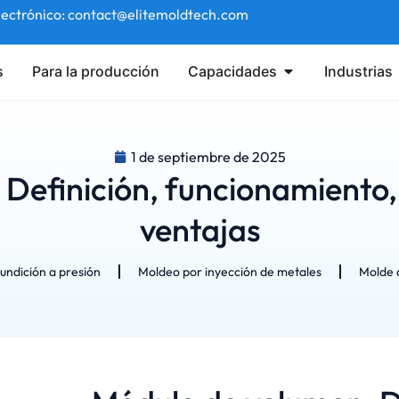
lectrónico: contact@elitemoldtech.com
s
Para la producción
Capacidades
Industrias
1 de septiembre de 2025
Definición, funcionamiento,
ventajas
undición a presión
Moldeo por inyección de metales
Molde d