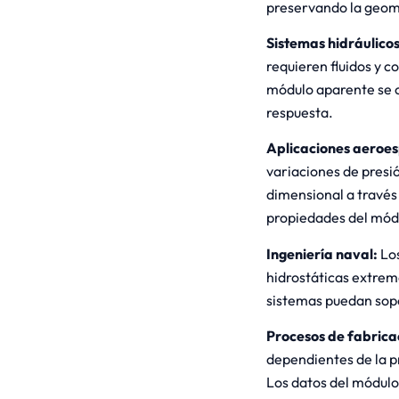
preservando la geomet
Sistemas hidráulicos
requieren fluidos y 
módulo aparente se c
respuesta.
Aplicaciones aeroes
variaciones de presi
dimensional a través 
propiedades del mód
Ingeniería naval:
Los
hidrostáticas extrem
sistemas puedan sopo
Procesos de fabrica
dependientes de la 
Los datos del módulo