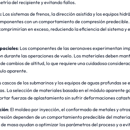
ría del recipiente y evitando fallos.
:
Los sistemas de frenos, la dirección asistida y los equipos hidrá
componentes con un comportamiento de compresión predecible. L
omprimirían en exceso, reduciendo la eficiencia del sistema y 
paciales
: Los componentes de las aeronaves experimentan im
ón durante las operaciones de vuelo. Los materiales deben mant
de cambios de altitud, lo que requiere una cuidadosa considerac
ulo aparente.
 cascos de los submarinos y los equipos de aguas profundas se 
as. La selección de materiales basada en el módulo aparente ga
rtar fuerzas de aplastamiento sin sufrir deformaciones catastr
ción
: El moldeo por inyección, el conformado de metales y otro
presión dependen de un comportamiento predecible del materia
 de masa ayudan a optimizar los parámetros del proceso y a evi