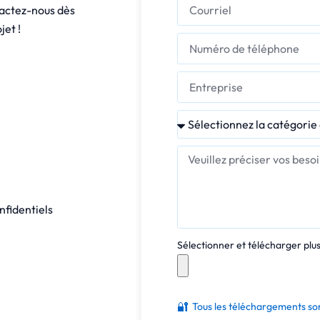
tactez-nous dès
jet !
nfidentiels
Sélectionner et télécharger plusi
🔐
Tous les téléchargements son