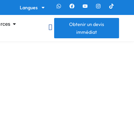
Langues
rces
Obtenir un devis
immédiat