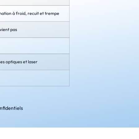
tion à froid, recuit et trempe
vient pas
s optiques et laser
nfidentiels