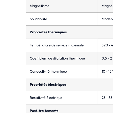
Magnétisme
Magnét
Soudabilité
Modéré
Propriétés thermiques
Température de service maximale
320 - 
Coefficient de dilatation thermique
0.5 - 2
Conductivité thermique
10 - 15
Propriétés électriques
Résistivité électrique
75 - 8
Post-traitements