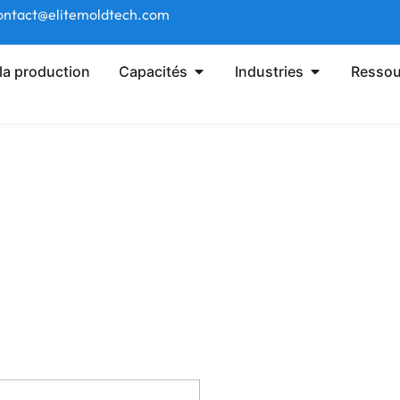
 contact@elitemoldtech.com
la production
Capacités
Industries
Ressou