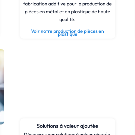
fabrication additive pour la production de
pièces en métal et en plastique de haute
qualité.
Voir notre production de pièces en
plastique
Solutions à valeur ajoutée
Découvrez nos solutions à valeur ajoutée,