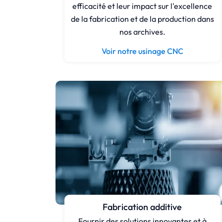
efficacité et leur impact sur l'excellence
de la fabrication et de la production dans
nos archives.
Voir notre usinage CNC
Fabrication additive
Fournir des solutions innovantes et à