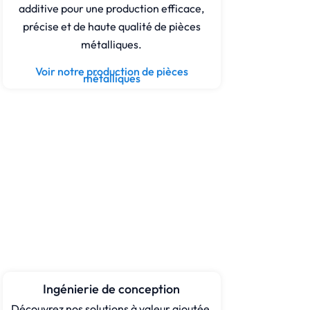
additive pour une production efficace,
précise et de haute qualité de pièces
métalliques.
Voir notre production de pièces
métalliques
Ingénierie de conception
Découvrez nos solutions à valeur ajoutée,