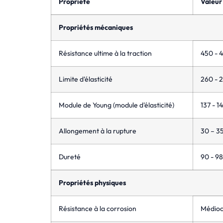
Propriété
Valeur
Propriétés mécaniques
Résistance ultime à la traction
450 - 
Limite d'élasticité
260 - 
Module de Young (module d'élasticité)
137 - 1
Allongement à la rupture
30 – 3
Dureté
90 - 9
Propriétés physiques
Résistance à la corrosion
Médioc