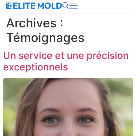
Archives :
Témoignages
Un service et une précision
exceptionnels