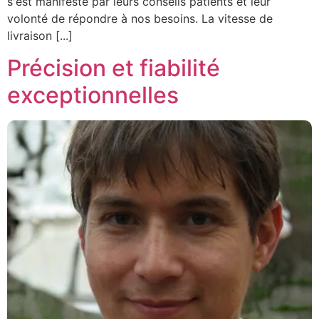
s'est manifesté par leurs conseils patients et leur
volonté de répondre à nos besoins. La vitesse de
livraison [...]
Précision et fiabilité
exceptionnelles