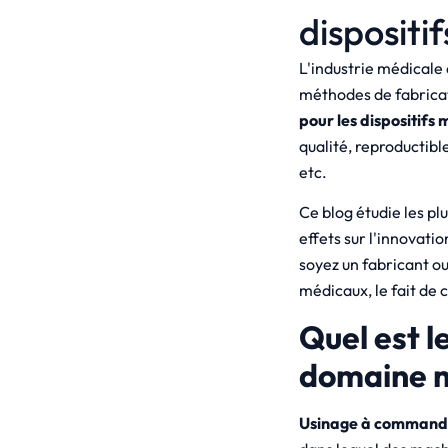
dispositi
L'industrie médicale 
méthodes de fabricat
pour les dispositifs
qualité, reproductibl
etc.
Ce blog étudie les p
effets sur l'innovati
soyez un fabricant ou
médicaux, le fait de 
Quel est l
domaine m
Usinage à commande