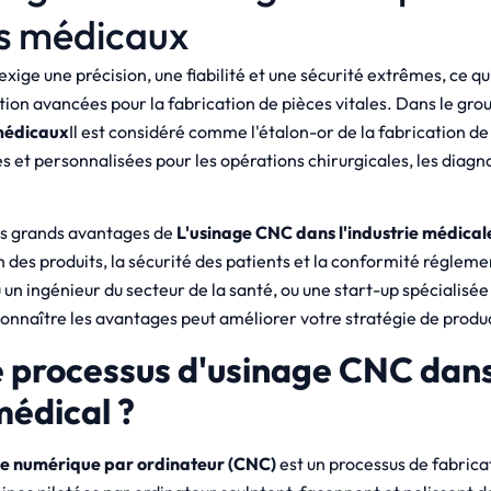
fs médicaux
exige une précision, une fiabilité et une sécurité extrêmes, ce qu
ion avancées pour la fabrication de pièces vitales. Dans le gro
 médicaux
Il est considéré comme l'étalon-or de la fabrication de
es et personnalisées pour les opérations chirurgicales, les diagno
lus grands avantages de
L'usinage CNC dans l'industrie médical
on des produits, la sécurité des patients et la conformité réglem
 un ingénieur du secteur de la santé, ou une start-up spécialisée 
connaître les avantages peut améliorer votre stratégie de produ
e processus d'usinage CNC dans
édical ?
 numérique par ordinateur (CNC)
est un processus de fabrica