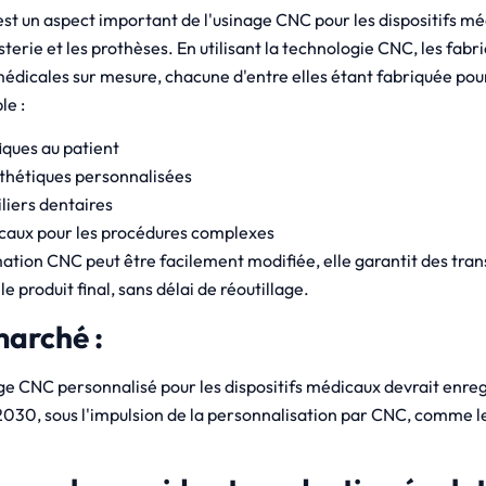
st un aspect important de l'usinage CNC pour les dispositifs mé
isterie et les prothèses. En utilisant la technologie CNC, les fab
médicales sur mesure, chacune d'entre elles étant fabriquée pou
le :
iques au patient
thétiques personnalisées
liers dentaires
icaux pour les procédures complexes
on CNC peut être facilement modifiée, elle garantit des tran
le produit final, sans délai de réoutillage.
marché :
ge CNC personnalisé pour les dispositifs médicaux devrait enre
2030, sous l'impulsion de la personnalisation par CNC, comme 