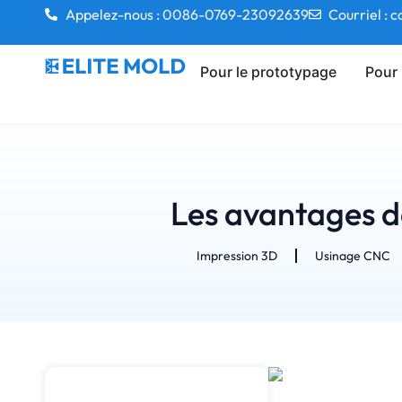
Appelez-nous : 0086-0769-23092639
Courriel :
Pour le prototypage
Pour 
Les avantages de
Impression 3D
Usinage CNC