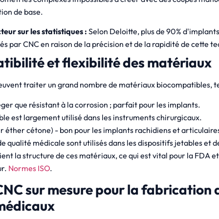
tion de base.
eur sur les statistiques :
Selon Deloitte, plus de 90% d'implant
nés par CNC en raison de la précision et de la rapidité de cette t
ibilité et flexibilité des matériaux
vent traiter un grand nombre de matériaux biocompatibles, tel
éger que résistant à la corrosion ; parfait pour les implants.
ble est largement utilisé dans les instruments chirurgicaux.
 éther cétone) - bon pour les implants rachidiens et articulaire
e qualité médicale sont utilisés dans les dispositifs jetables et d
nt la structure de ces matériaux, ce qui est vital pour la FDA et
ur.
Normes ISO
.
CNC sur mesure pour la fabrication 
 médicaux