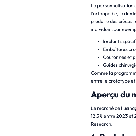
La personnalisation e
l'orthopédie, la dent
produire des pièces 
individuel, par exemp
Implants spécif
Emboîtures pro
Couronnes et pi
Guides chirurg
Comme la programmati
entre le prototype et 
Aperçu du 
Le marché de l'usina
12,5% entre 2023 et 
Research.