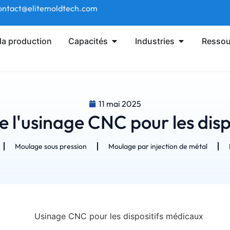
 contact@elitemoldtech.com
la production
Capacités
Industries
Ressou
11 mai 2025
 l'usinage CNC pour les dis
Moulage sous pression
Moulage par injection de métal