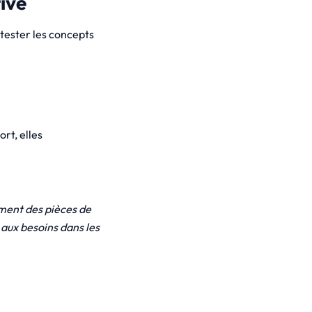
ive
tester les concepts
rt, elles
ment des pièces de
 aux besoins dans les