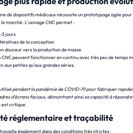
age plus rapide et production évolut
ère de dispositifs médicaux nécessite un prototypage agile pour 
ur le marché. L'usinage CNC permet :
-3 jours
tératives de la conception
en douceur vers la production de masse
CNC peuvent fonctionner en continu avec très peu de temps mo
n aux petites qu'aux grandes séries.
utilisé pendant la pandémie de COVID-19 pour fabriquer rapide
adres d'écrans faciaux, démontrant ainsi sa capacité à répondre
est critique.
té réglementaire et traçabilité
travaille également dans des conditions très strictes :