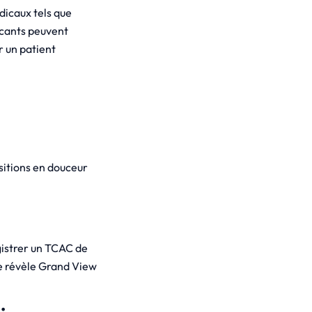
dicaux tels que
ricants peuvent
r un patient
sitions en douceur
gistrer un TCAC de
le révèle Grand View