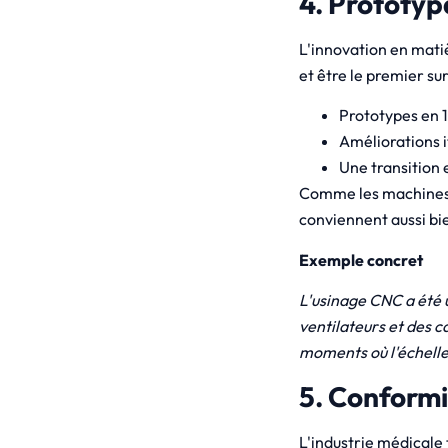
4. Prototyp
L'innovation en mati
et être le premier s
Prototypes en 1
Améliorations i
Une transition 
Comme les machines 
conviennent aussi bie
Exemple concret
L'usinage CNC a été 
ventilateurs et des c
moments où l'échelle 
5. Conformi
L'industrie médicale 