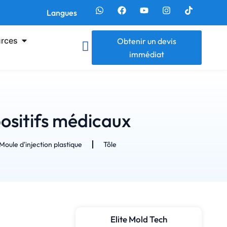
Langues
rces
Obtenir un devis
immédiat
positifs médicaux
Moule d'injection plastique
Tôle
Elite Mold Tech