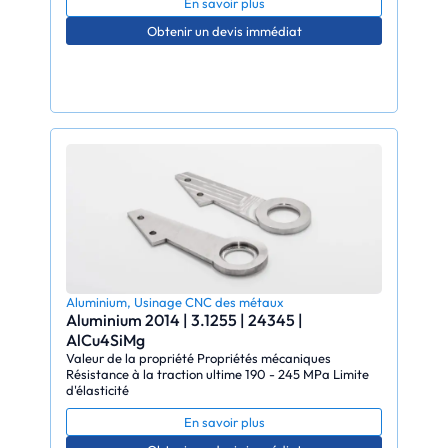
En savoir plus
Obtenir un devis immédiat
Aluminium
,
Usinage CNC des métaux
Aluminium 2014 | 3.1255 | 24345 |
AlCu4SiMg
Valeur de la propriété Propriétés mécaniques
Résistance à la traction ultime 190 - 245 MPa Limite
d'élasticité
En savoir plus