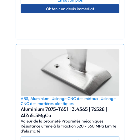
Obtenir un devis immédiat
ABS
,
Aluminium
,
Usinage CNC des métaux
,
Usinage
CNC des matières plastiques
Aluminium 7075-T651 | 3.4365 | 76528 |
AlZn5.5MgCu
Valeur de la propriété Propriétés mécaniques
Résistance ultime à la traction 520 - 560 MPa Limite
d'élasticité