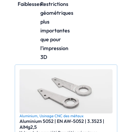
Faiblesses
Restrictions
géométriques
plus
importantes
que pour
l'impression
3D
Aluminium
,
Usinage CNC des métaux
Aluminium 5052 | EN AW-5052 | 3.3523 |
AlMg2,5