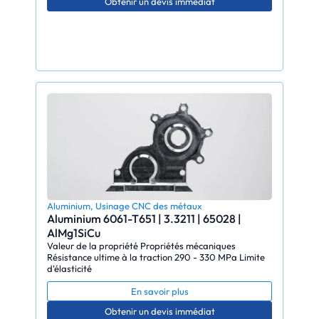
Obtenir un devis immédiat
Aluminium
,
Usinage CNC des métaux
Aluminium 6061-T651 | 3.3211 | 65028 |
AlMg1SiCu
Valeur de la propriété Propriétés mécaniques
Résistance ultime à la traction 290 - 330 MPa Limite
d'élasticité
En savoir plus
Obtenir un devis immédiat