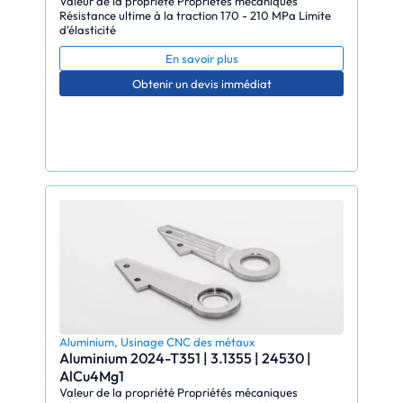
Valeur de la propriété Propriétés mécaniques
Résistance ultime à la traction 170 - 210 MPa Limite
d'élasticité
En savoir plus
Obtenir un devis immédiat
Aluminium
,
Usinage CNC des métaux
Aluminium 2024-T351 | 3.1355 | 24530 |
AlCu4Mg1
Valeur de la propriété Propriétés mécaniques