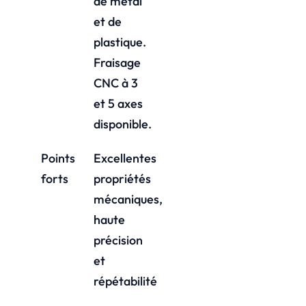
de métal
et de
plastique.
Fraisage
CNC à 3
et 5 axes
disponible.
Points
Excellentes
forts
propriétés
mécaniques,
haute
précision
et
répétabilité