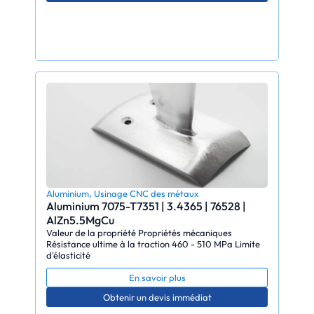
Aluminium
,
Usinage CNC des métaux
Aluminium 7075-T7351 | 3.4365 | 76528 |
AlZn5.5MgCu
Valeur de la propriété Propriétés mécaniques
Résistance ultime à la traction 460 - 510 MPa Limite
d'élasticité
En savoir plus
Obtenir un devis immédiat