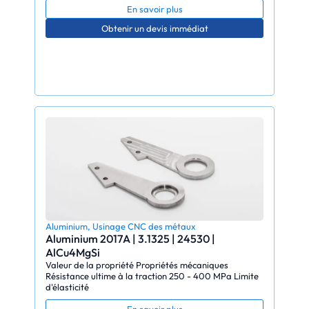
En savoir plus
Obtenir un devis immédiat
Aluminium
,
Usinage CNC des métaux
Aluminium 2017A | 3.1325 | 24530 |
AlCu4MgSi
Valeur de la propriété Propriétés mécaniques
Résistance ultime à la traction 250 - 400 MPa Limite
d'élasticité
En savoir plus