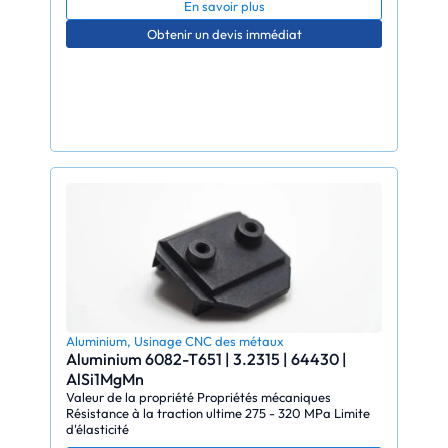
En savoir plus
Obtenir un devis immédiat
Aluminium
,
Usinage CNC des métaux
Aluminium 6082-T651 | 3.2315 | 64430 |
AlSi1MgMn
Valeur de la propriété Propriétés mécaniques
Résistance à la traction ultime 275 - 320 MPa Limite
d'élasticité