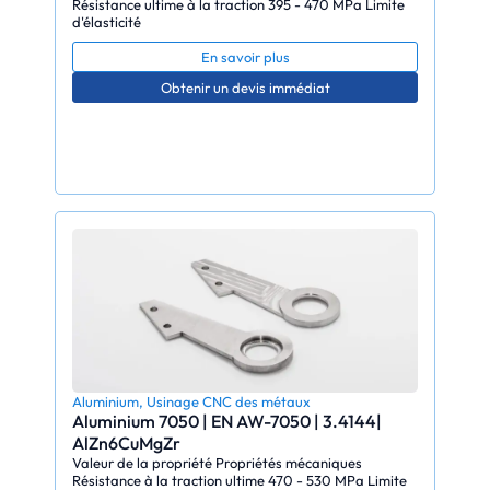
Résistance ultime à la traction 395 - 470 MPa Limite
d'élasticité
En savoir plus
Obtenir un devis immédiat
Aluminium
,
Usinage CNC des métaux
Aluminium 7050 | EN AW-7050 | 3.4144|
AlZn6CuMgZr
Valeur de la propriété Propriétés mécaniques
Résistance à la traction ultime 470 - 530 MPa Limite